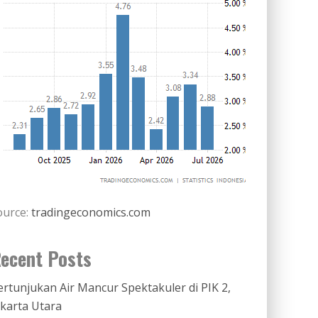
ource:
tradingeconomics.com
ecent Posts
ertunjukan Air Mancur Spektakuler di PIK 2,
akarta Utara