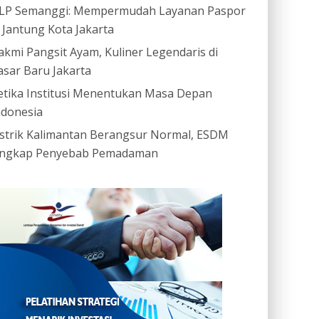
LP Semanggi: Mempermudah Layanan Paspor
i Jantung Kota Jakarta
akmi Pangsit Ayam, Kuliner Legendaris di
asar Baru Jakarta
etika Institusi Menentukan Masa Depan
ndonesia
istrik Kalimantan Berangsur Normal, ESDM
ngkap Penyebab Pemadaman