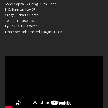
Soho Capital Building, 19th Floor
Jl. S. Parman Kav 28
Grogol, Jakarta Barat
Telp 021 – 505 15022
Hp : 0821 1369 9627
Email: beritadaerahterkini@gmail.com