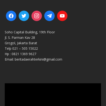
Soho Capital Building, 19th Floor
Jl. S. Parman Kav 28
Grogol, Jakarta Barat
Telp 021 – 505 15022
Hp : 0821 1369 9627
Email: beritadaerahterkini@gmail.com