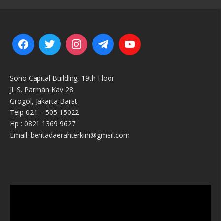
Soho Capital Building, 19th Floor
Jl. S. Parman Kav 28
Grogol, Jakarta Barat
Telp 021 – 505 15022
Hp : 0821 1369 9627
Email: beritadaerahterkini@gmail.com