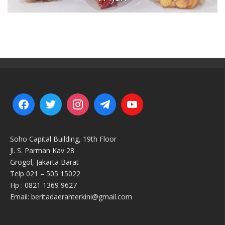
Soho Capital Building, 19th Floor
Jl. S. Parman Kav 28
Grogol, Jakarta Barat
Telp 021 – 505 15022
Hp : 0821 1369 9627
Email: beritadaerahterkini@gmail.com