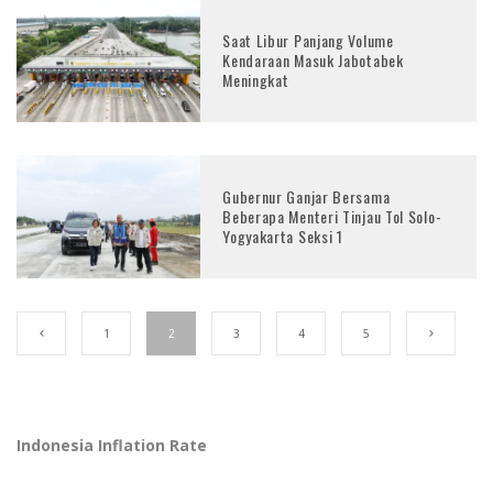
Saat Libur Panjang Volume
Kendaraan Masuk Jabotabek
Meningkat
Gubernur Ganjar Bersama
Beberapa Menteri Tinjau Tol Solo-
Yogyakarta Seksi 1
1
2
3
4
5
Indonesia Inflation Rate