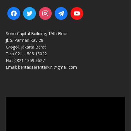
Soho Capital Building, 19th Floor
Jl. S. Parman Kav 28
Grogol, Jakarta Barat
Telp 021 – 505 15022
Hp : 0821 1369 9627
Email: beritadaerahterkini@gmail.com