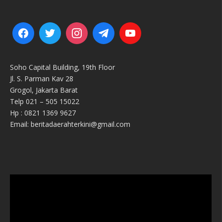
Soho Capital Building, 19th Floor
Jl. S. Parman Kav 28
Grogol, Jakarta Barat
Telp 021 – 505 15022
Hp : 0821 1369 9627
Email: beritadaerahterkini@gmail.com