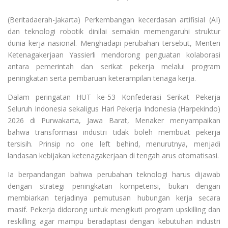
(Beritadaerah-Jakarta) Perkembangan kecerdasan artifisial (AI)
dan teknologi robotik dinilai semakin memengaruhi struktur
dunia kerja nasional. Menghadapi perubahan tersebut, Menteri
Ketenagakerjaan Yassierli mendorong penguatan kolaborasi
antara pemerintah dan serikat pekerja melalui program
peningkatan serta pembaruan keterampilan tenaga kerja.
Dalam peringatan HUT ke-53 Konfederasi Serikat Pekerja
Seluruh Indonesia sekaligus Hari Pekerja Indonesia (Harpekindo)
2026 di Purwakarta, Jawa Barat, Menaker menyampaikan
bahwa transformasi industri tidak boleh membuat pekerja
tersisih. Prinsip no one left behind, menurutnya, menjadi
landasan kebijakan ketenagakerjaan di tengah arus otomatisasi.
Ia berpandangan bahwa perubahan teknologi harus dijawab
dengan strategi peningkatan kompetensi, bukan dengan
membiarkan terjadinya pemutusan hubungan kerja secara
masif. Pekerja didorong untuk mengikuti program upskilling dan
reskilling agar mampu beradaptasi dengan kebutuhan industri