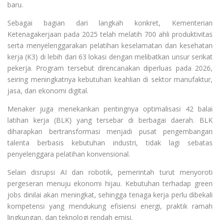
baru.
Sebagai bagian dari langkah konkret, Kementerian
Ketenagakerjaan pada 2025 telah melatih 700 ahli produktivitas
serta menyelenggarakan pelatihan keselamatan dan kesehatan
kerja (K3) di lebih dari 63 lokasi dengan melibatkan unsur serikat
pekerja. Program tersebut direncanakan diperluas pada 2026,
seiring meningkatnya kebutuhan keahlian di sektor manufaktur,
jasa, dan ekonomi digital.
Menaker juga menekankan pentingnya optimalisasi 42 balai
latihan kerja (BLK) yang tersebar di berbagai daerah. BLK
diharapkan bertransformasi menjadi pusat pengembangan
talenta berbasis kebutuhan industri, tidak lagi sebatas
penyelenggara pelatihan konvensional.
Selain disrupsi AI dan robotik, pemerintah turut menyoroti
pergeseran menuju ekonomi hijau. Kebutuhan terhadap green
jobs dinilai akan meningkat, sehingga tenaga kerja perlu dibekali
kompetensi yang mendukung efisiensi energi, praktik ramah
lingkungan, dan teknologi rendah emisi.