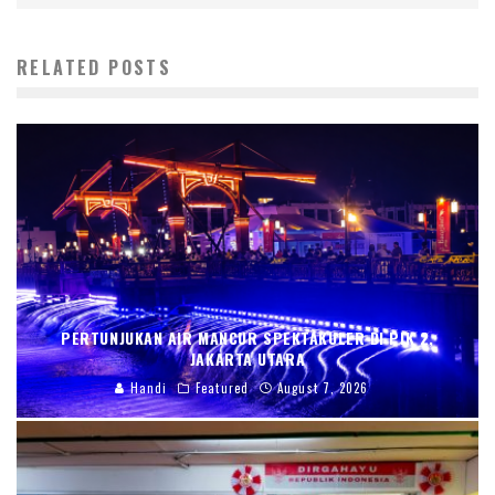
RELATED POSTS
PERTUNJUKAN AIR MANCUR SPEKTAKULER DI PIK 2,
JAKARTA UTARA
Handi
Featured
August 7, 2026