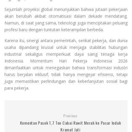
Sejumlah proyeksi global menunjukkan bahwa jutaan pekerjaan
akan berubah akibat otomatisasi dalam dekade mendatang.
Namun, di saat yang sama, teknologi juga menciptakan peluang
profesi baru dengan tuntutan keterampilan berbeda.
Karena itu, sinergi antara pemerintah, serikat pekerja, dan dunia
usaha dipandang krusial untuk menjaga stabilitas hubungan
industrial sekaligus memperkuat daya saing tenaga kerja
Indonesia. Momentum Hari Pekerja Indonesia 2026
dimanfaatkan untuk menegaskan bahwa transformasi industri
harus berjalan inklusif, tidak hanya mengejar efisiensi, tetapi
juga memastikan perlindungan dan keberlanjutan sosial bagi
para pekerja.
Previous
Kementan Pasok 1,7 Ton Cabai Rawit Merah ke Pasar Induk
Kramat Jati