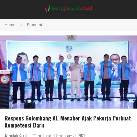
Home
Ekonomi
Respons Gelombang AI, Menaker Ajak Pekerja Perkuat
Kompetensi Baru
Endah Caratri
Featured
February 23, 2026