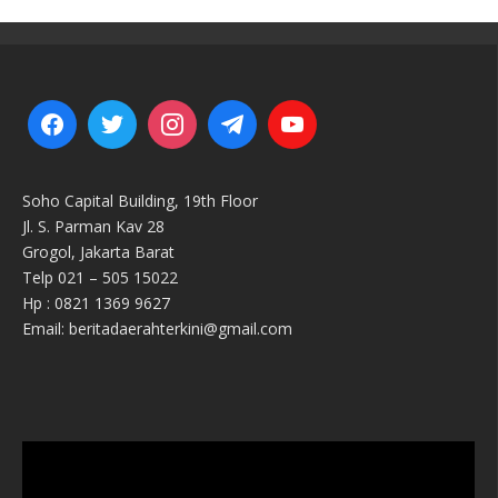
Soho Capital Building, 19th Floor
Jl. S. Parman Kav 28
Grogol, Jakarta Barat
Telp 021 – 505 15022
Hp : 0821 1369 9627
Email: beritadaerahterkini@gmail.com