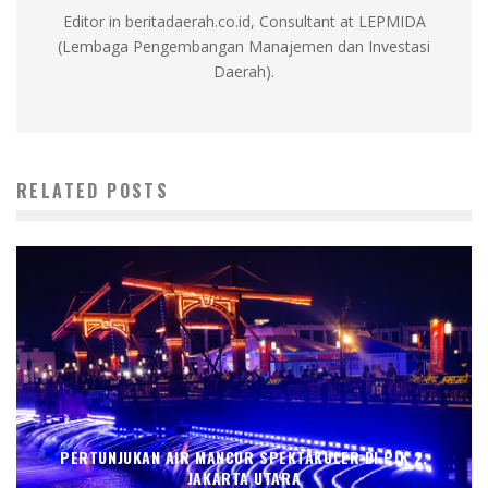
Editor in beritadaerah.co.id, Consultant at LEPMIDA
(Lembaga Pengembangan Manajemen dan Investasi
Daerah).
RELATED POSTS
PERTUNJUKAN AIR MANCUR SPEKTAKULER DI PIK 2,
JAKARTA UTARA