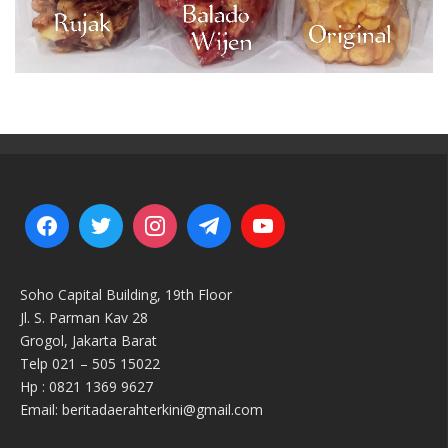
Soho Capital Building, 19th Floor
Jl. S. Parman Kav 28
Grogol, Jakarta Barat
Telp 021 – 505 15022
Hp : 0821 1369 9627
Email: beritadaerahterkini@gmail.com