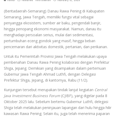
(Beritadaerah-Semarang) Danau Rawa Pening di Kabupaten
Semarang, Jawa Tengah, memiliki fungsi vital sebagai
penyangga ekosistem, sumber air baku, pengendali banjir,
hingga penopang ekonomi masyarakat. Namun, danau itu
menghadapi persoalan serius, mulai dari sedimentasi,
pertumbuhan eceng gondok yang masif, hingga beban
pencemaran dari aktivitas domestik, pertanian, dan perikanan.
Untuk itu Pemerintah Provinsi Jawa Tengah melakukan upaya
pembenahan Danau Rawa Pening kolaborasi dengan Prefektur
Shiga, Jepang. Demikian yang disampaikan dalam pertemuan
Gubernur Jawa Tengah Ahmad Luthfi, dengan Delegasi
Prefektur Shiga, Jepang, di kantornya, Rabu (11/2).
Kunjungan tersebut merupakan tindak lanjut kegiatan
Central
Java Investment Business Forum
(CJIBF), yang digelar pada 8
Oktober 2025 lalu. Sebelum bertemu Gubernur Luthfi, delegasi
Shiga telah melakukan peninjauan lapangan dari hulu hingga hilir
kawasan Rawa Pening. Selain itu, juga telah menerima paparan