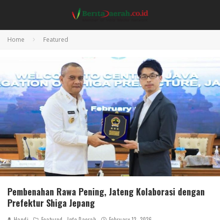
Home
Featured
Pembenahan Rawa Pening, Jateng Kolaborasi dengan
Prefektur Shiga Jepang
Handi
Featured
Info Daerah
February 12, 2026