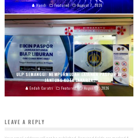
Handi
Featured
August 7, 2026
ULP SEMANGGI: MEMPERMUDAH LAYANAN PASPOR DI
JANTUNG KOTA JAKARTA
Endah Caratri
Featured
August 7, 2026
LEAVE A REPLY