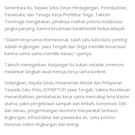
Sementara itu, Kepala Seksi Dinas Perdagangan, Perindustrian,
Pariwisata, dan Tenaga Kerja Prefektur Shiga, Takeshi
Tominaga mengatakan, pihaknya melihat potensi kolaborasi
jangka panjang, karena kesamaan karakteristik kedua wilayah.
“Dalam kerja sama internasional, salah satu kata kunci penting
adalah lingkungan. Jawa Tengah dan Shiga memiliki kesamaan
karena sama-sama memiliki danau,” ujarnya.
Takeshi menegaskan, kunjungan itu bukan sekadar seremoni,
melainkan langkah awal menuju kerja sama konkret.
Sedangkan, Kepala Dinas Penanaman Modal dan Pelayanan
Terpadu Satu Pintu (DPMPTSP) Jawa Tengah, Sakina Rosellasari
menambahkan, pembahasan kerja sama mencakup lima klaster
utama, yakni pengelolaan sampah dan limbah, konservasi DAS
dan danau, pengembangan ekonomi masyarakat berbasis
lingkungan, infrastruktur dan pariwisata air, serta potensi
investasi sektor lingkungan dan energi.