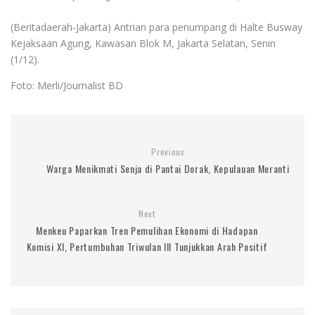
(Beritadaerah-Jakarta) Antrian para penumpang di Halte Busway
Kejaksaan Agung, Kawasan Blok M, Jakarta Selatan, Senin
(1/12).
Foto: Merli/Journalist BD
Previous
Warga Menikmati Senja di Pantai Dorak, Kepulauan Meranti
Next
Menkeu Paparkan Tren Pemulihan Ekonomi di Hadapan
Komisi XI, Pertumbuhan Triwulan III Tunjukkan Arah Positif