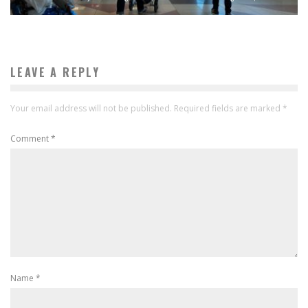
LEAVE A REPLY
Your email address will not be published.
Required fields are marked
*
Comment
*
Name
*