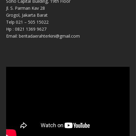
Soho Capital Building, 19th Floor
Jl. S. Parman Kav 28
Grogol, Jakarta Barat
Telp 021 – 505 15022
Hp : 0821 1369 9627
Email: beritadaerahterkini@gmail.com