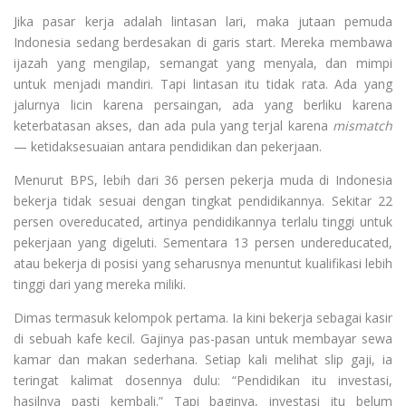
Jika pasar kerja adalah lintasan lari, maka jutaan pemuda
Indonesia sedang berdesakan di garis start. Mereka membawa
ijazah yang mengilap, semangat yang menyala, dan mimpi
untuk menjadi mandiri. Tapi lintasan itu tidak rata. Ada yang
jalurnya licin karena persaingan, ada yang berliku karena
keterbatasan akses, dan ada pula yang terjal karena
mismatch
— ketidaksesuaian antara pendidikan dan pekerjaan.
Menurut BPS, lebih dari 36 persen pekerja muda di Indonesia
bekerja tidak sesuai dengan tingkat pendidikannya. Sekitar 22
persen overeducated, artinya pendidikannya terlalu tinggi untuk
pekerjaan yang digeluti. Sementara 13 persen undereducated,
atau bekerja di posisi yang seharusnya menuntut kualifikasi lebih
tinggi dari yang mereka miliki.
Dimas termasuk kelompok pertama. Ia kini bekerja sebagai kasir
di sebuah kafe kecil. Gajinya pas-pasan untuk membayar sewa
kamar dan makan sederhana. Setiap kali melihat slip gaji, ia
teringat kalimat dosennya dulu: “Pendidikan itu investasi,
hasilnya pasti kembali.” Tapi baginya, investasi itu belum