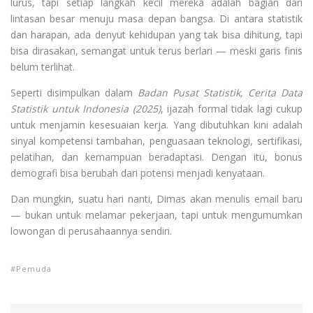
lurus, tapi setiap langkah kecil mereka adalah bagian dari
lintasan besar menuju masa depan bangsa. Di antara statistik
dan harapan, ada denyut kehidupan yang tak bisa dihitung, tapi
bisa dirasakan, semangat untuk terus berlari — meski garis finis
belum terlihat.
Seperti disimpulkan dalam
Badan Pusat Statistik, Cerita Data
Statistik untuk Indonesia (2025)
, ijazah formal tidak lagi cukup
untuk menjamin kesesuaian kerja. Yang dibutuhkan kini adalah
sinyal kompetensi tambahan, penguasaan teknologi, sertifikasi,
pelatihan, dan kemampuan beradaptasi. Dengan itu, bonus
demografi bisa berubah dari potensi menjadi kenyataan.
Dan mungkin, suatu hari nanti, Dimas akan menulis email baru
— bukan untuk melamar pekerjaan, tapi untuk mengumumkan
lowongan di perusahaannya sendiri.
Pemuda