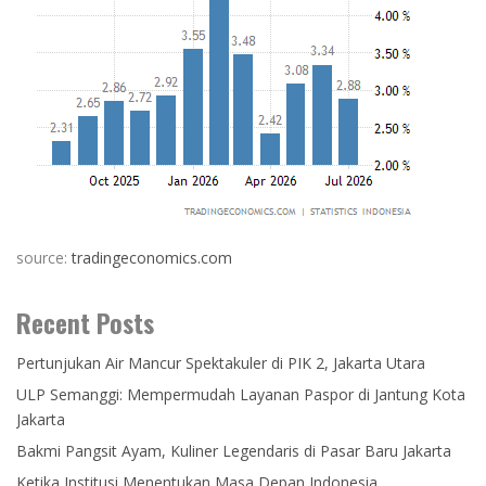
source:
tradingeconomics.com
Recent Posts
Pertunjukan Air Mancur Spektakuler di PIK 2, Jakarta Utara
ULP Semanggi: Mempermudah Layanan Paspor di Jantung Kota
Jakarta
Bakmi Pangsit Ayam, Kuliner Legendaris di Pasar Baru Jakarta
Ketika Institusi Menentukan Masa Depan Indonesia