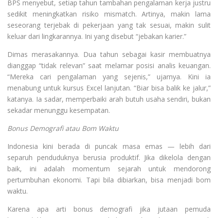
BPS menyebut, setiap tahun tambahan pengalaman kerja justru
sedikit meningkatkan risiko mismatch. Artinya, makin lama
seseorang terjebak di pekerjaan yang tak sesuai, makin sulit
keluar dari lingkarannya. Ini yang disebut “jebakan karier.”
Dimas merasakannya. Dua tahun sebagai kasir membuatnya
dianggap “tidak relevan” saat melamar posisi analis keuangan.
“Mereka cari pengalaman yang sejenis,” ujarnya. Kini ia
menabung untuk kursus Excel lanjutan. “Biar bisa balik ke jalur,”
katanya. Ia sadar, memperbaiki arah butuh usaha sendiri, bukan
sekadar menunggu kesempatan.
Bonus Demografi atau Bom Waktu
Indonesia kini berada di puncak masa emas — lebih dari
separuh penduduknya berusia produktif. Jika dikelola dengan
baik, ini adalah momentum sejarah untuk mendorong
pertumbuhan ekonomi. Tapi bila dibiarkan, bisa menjadi bom
waktu.
Karena apa arti bonus demografi jika jutaan pemuda