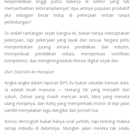
berpendidikan tinggi justru bekerja di sektor yang tak
memanfaatkan keterampilannya? Apa artinya populasi produktif
jika sebagian besar hidup di pekerjaan rentan tanpa
perlindungan?
Di sinilah tantangan sejati bangsa ini, bukan hanya menciptakan
pekerjaan, tapi pekerjaan yang layak dan sesuai. Negara perlu
menjembatani jurang antara pendidikan dan industri,
memperkuat pendidikan vokasi, memperluas sertifikasi
kompetensi, dan mengintegrasikan literasi digital sejak dini.
Dari Statistik ke Harapan
Angka-angka dalam laporan BPS itu bukan sekadar barisan data.
Ia adalah kisah manusia — tentang Siti yang menjahit dari
subuh, Dimas yang masih mencari arah, Mira yang menata
ulang mimpinya, dan Rafiq yang memperbaiki motor di tepi jalan
sambil menyalakan lagu dangdut dari ponsel tua.
Bonus demografi bukan hanya soal jumlah, tapi tentang makna
setiap individu di dalamnya. Mungkin jalan mereka tak selalu