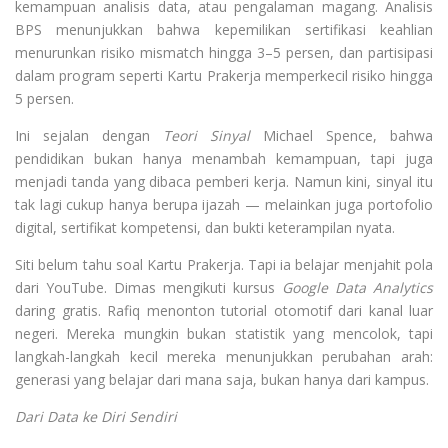
kemampuan analisis data, atau pengalaman magang. Analisis
BPS menunjukkan bahwa kepemilikan sertifikasi keahlian
menurunkan risiko mismatch hingga 3–5 persen, dan partisipasi
dalam program seperti Kartu Prakerja memperkecil risiko hingga
5 persen.
Ini sejalan dengan
Teori Sinyal
Michael Spence, bahwa
pendidikan bukan hanya menambah kemampuan, tapi juga
menjadi tanda yang dibaca pemberi kerja. Namun kini, sinyal itu
tak lagi cukup hanya berupa ijazah — melainkan juga portofolio
digital, sertifikat kompetensi, dan bukti keterampilan nyata.
Siti belum tahu soal Kartu Prakerja. Tapi ia belajar menjahit pola
dari YouTube. Dimas mengikuti kursus
Google Data Analytics
daring gratis. Rafiq menonton tutorial otomotif dari kanal luar
negeri. Mereka mungkin bukan statistik yang mencolok, tapi
langkah-langkah kecil mereka menunjukkan perubahan arah:
generasi yang belajar dari mana saja, bukan hanya dari kampus.
Dari Data ke Diri Sendiri