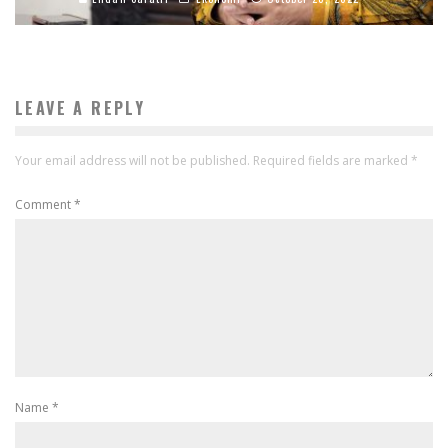
LEAVE A REPLY
Your email address will not be published.
Required fields are marked
*
Comment
*
Name
*