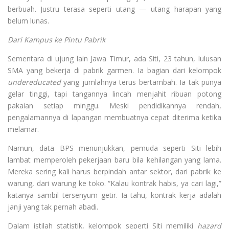
berbuah. Justru terasa seperti utang — utang harapan yang
belum lunas.
Dari Kampus ke Pintu Pabrik
Sementara di ujung lain Jawa Timur, ada Siti, 23 tahun, lulusan
SMA yang bekerja di pabrik garmen. Ia bagian dari kelompok
undereducated
yang jumlahnya terus bertambah. Ia tak punya
gelar tinggi, tapi tangannya lincah menjahit ribuan potong
pakaian setiap minggu. Meski pendidikannya rendah,
pengalamannya di lapangan membuatnya cepat diterima ketika
melamar.
Namun, data BPS menunjukkan, pemuda seperti Siti lebih
lambat memperoleh pekerjaan baru bila kehilangan yang lama.
Mereka sering kali harus berpindah antar sektor, dari pabrik ke
warung, dari warung ke toko. “Kalau kontrak habis, ya cari lagi,”
katanya sambil tersenyum getir. Ia tahu, kontrak kerja adalah
janji yang tak pernah abadi.
Dalam istilah statistik, kelompok seperti Siti memiliki
hazard