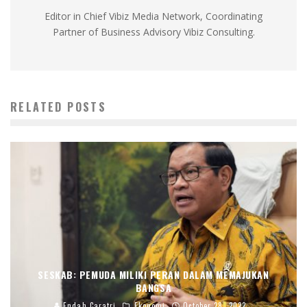
Editor in Chief Vibiz Media Network, Coordinating
Partner of Business Advisory Vibiz Consulting.
RELATED POSTS
SESKAB: PEMUDA MILIKI PERAN DALAM MEMAJUKAN
BANGSA
Endah Caratri
Ekonomi
October 28, 2022