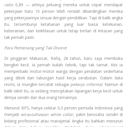
ratio
0,89 — artinya peluang mereka untuk cepat mendapat
pekerjaan baru 10 persen lebih rendah dibandingkan mereka
yang pekerjaannya sesuai dengan pendidikan. Tapi di balik angka
itu, tersembunyi ketahanan yang luar biasa: ketekunan,
keberanian, dan keikhlasan untuk tetap berlari di lintasan yang
tak pernah pasti.
Para Pemenang yang Tak Disorot
Di pinggiran Makassar, Rafiq, 28 tahun, baru saja membuka
bengkel kecil. Ia pernah kuliah teknik, tapi tak tamat. Kini ia
memperbaiki motor-motor warga dengan peralatan sederhana
yang dibeli dari tabungan hasil kerja serabutan. Dalam data
resmi, ia mungkin tercatat sebagai
pekerja informal
. Namun di
balik label itu, ia sedang menciptakan lapangan kerja kecil untuk
dirinya sendiri dan dua orang temannya.
Menurut BPS, hanya sekitar 0,5 persen pemuda Indonesia yang
menjadi
wirausahawan white collar
, yakni berusaha sendiri di
bidang profesional atau manajerial. Angka itu bahkan menurun