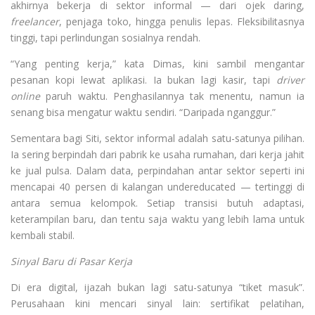
akhirnya bekerja di sektor informal — dari ojek daring,
freelancer
, penjaga toko, hingga penulis lepas. Fleksibilitasnya
tinggi, tapi perlindungan sosialnya rendah.
“Yang penting kerja,” kata Dimas, kini sambil mengantar
pesanan kopi lewat aplikasi. Ia bukan lagi kasir, tapi
driver
online
paruh waktu. Penghasilannya tak menentu, namun ia
senang bisa mengatur waktu sendiri. “Daripada nganggur.”
Sementara bagi Siti, sektor informal adalah satu-satunya pilihan.
Ia sering berpindah dari pabrik ke usaha rumahan, dari kerja jahit
ke jual pulsa. Dalam data, perpindahan antar sektor seperti ini
mencapai 40 persen di kalangan undereducated — tertinggi di
antara semua kelompok. Setiap transisi butuh adaptasi,
keterampilan baru, dan tentu saja waktu yang lebih lama untuk
kembali stabil.
Sinyal Baru di Pasar Kerja
Di era digital, ijazah bukan lagi satu-satunya “tiket masuk”.
Perusahaan kini mencari sinyal lain: sertifikat pelatihan,