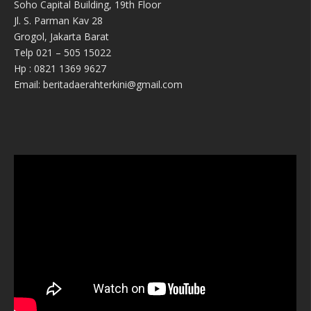
Soho Capital Building, 19th Floor
Jl. S. Parman Kav 28
Grogol, Jakarta Barat
Telp 021 – 505 15022
Hp : 0821 1369 9627
Email: beritadaerahterkini@gmail.com