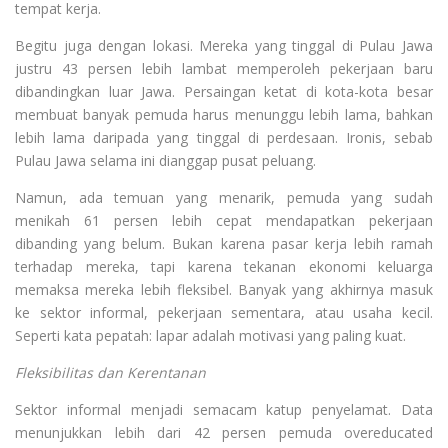
tempat kerja.
Begitu juga dengan lokasi. Mereka yang tinggal di Pulau Jawa
justru 43 persen lebih lambat memperoleh pekerjaan baru
dibandingkan luar Jawa. Persaingan ketat di kota-kota besar
membuat banyak pemuda harus menunggu lebih lama, bahkan
lebih lama daripada yang tinggal di perdesaan. Ironis, sebab
Pulau Jawa selama ini dianggap pusat peluang.
Namun, ada temuan yang menarik, pemuda yang sudah
menikah 61 persen lebih cepat mendapatkan pekerjaan
dibanding yang belum. Bukan karena pasar kerja lebih ramah
terhadap mereka, tapi karena tekanan ekonomi keluarga
memaksa mereka lebih fleksibel. Banyak yang akhirnya masuk
ke sektor informal, pekerjaan sementara, atau usaha kecil.
Seperti kata pepatah: lapar adalah motivasi yang paling kuat.
Fleksibilitas dan Kerentanan
Sektor informal menjadi semacam katup penyelamat. Data
menunjukkan lebih dari 42 persen pemuda overeducated