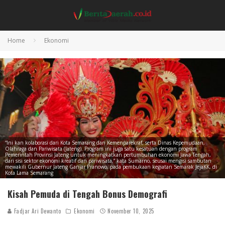
Home
Ekonomi
“Ini kan kolaborasi dari Kota Semarang dan Kemenparekraf, serta Dinas Kepemudaan,
Olahraga dan Pariwisata (Jateng). Program ini juga satu kesatuan dengan program
Pemerintah Provinsi Jateng untuk meningkatkan pertumbuhan ekonomi Jawa Tengah,
dari sisi sektor ekonomi kreatif dan pariwisata,” kata Sumarno, seusai mengisi sambutan
mewakili Gubernur Jateng Ganjar Pranowo, pada pembukaan kegiatan Semarak JejaKK, di
Kota Lama Semarang
Kisah Pemuda di Tengah Bonus Demografi
Fadjar Ari Dewanto
Ekonomi
November 10, 2025