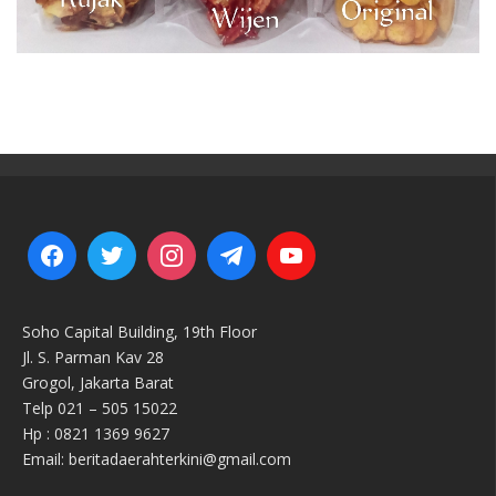
Soho Capital Building, 19th Floor
Jl. S. Parman Kav 28
Grogol, Jakarta Barat
Telp 021 – 505 15022
Hp : 0821 1369 9627
Email: beritadaerahterkini@gmail.com