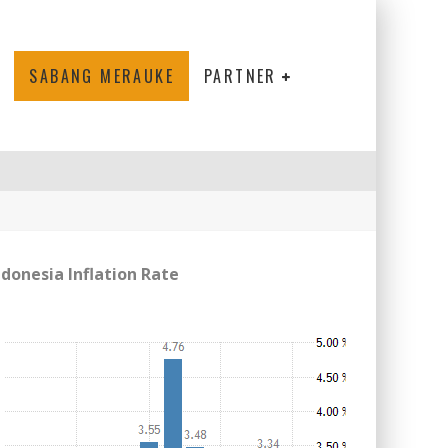
SABANG MERAUKE
PARTNER
ndonesia Inflation Rate