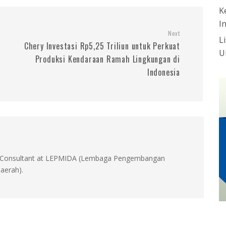
K
I
Next
L
Chery Investasi Rp5,25 Triliun untuk Perkuat
U
Produksi Kendaraan Ramah Lingkungan di
Indonesia
id, Consultant at LEPMIDA (Lembaga Pengembangan
aerah).