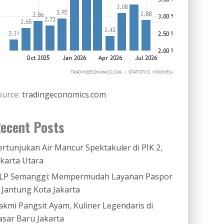
ource:
tradingeconomics.com
ecent Posts
ertunjukan Air Mancur Spektakuler di PIK 2,
akarta Utara
LP Semanggi: Mempermudah Layanan Paspor
i Jantung Kota Jakarta
akmi Pangsit Ayam, Kuliner Legendaris di
asar Baru Jakarta