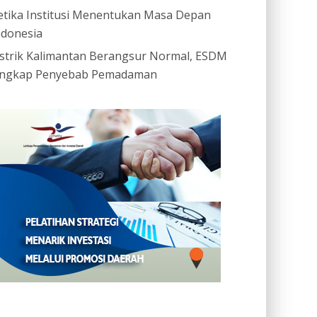
etika Institusi Menentukan Masa Depan
ndonesia
istrik Kalimantan Berangsur Normal, ESDM
ngkap Penyebab Pemadaman