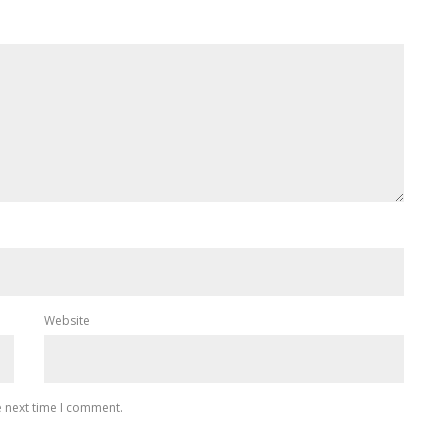
Website
e next time I comment.