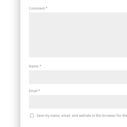
Comment
*
Name
*
Email
*
Save my name, email, and website in this browser for th