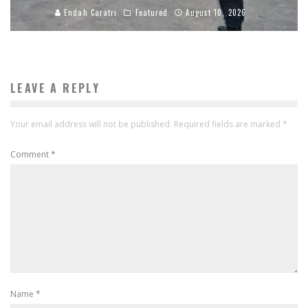
Endah Caratri
Featured
August 10, 2026
LEAVE A REPLY
Your email address will not be published.
Required fields are marked
*
Comment
*
Name
*