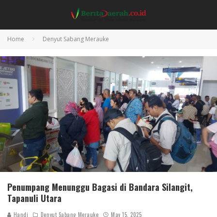
Home
Denyut Sabang Merauke
Penumpang Menunggu Bagasi di Bandara Silangit,
Tapanuli Utara
Handi
Denyut Sabang Merauke
May 15, 2025