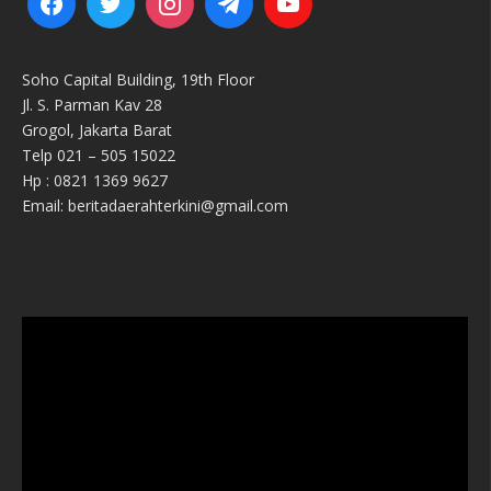
Soho Capital Building, 19th Floor
Jl. S. Parman Kav 28
Grogol, Jakarta Barat
Telp 021 – 505 15022
Hp : 0821 1369 9627
Email: beritadaerahterkini@gmail.com