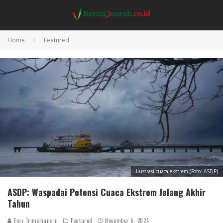
Home
Featured
Ilustrasi cuaca ekstrem (Foto: ASDP)
ASDP: Waspadai Potensi Cuaca Ekstrem Jelang Akhir
Tahun
Emy Trimahanani
Featured
November 6, 2024