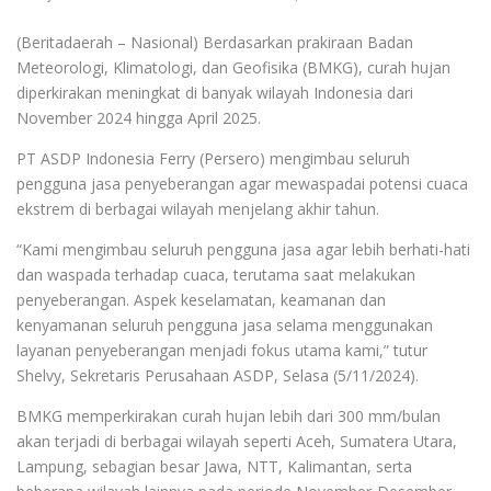
(Beritadaerah – Nasional) Berdasarkan prakiraan Badan
Meteorologi, Klimatologi, dan Geofisika (BMKG), curah hujan
diperkirakan meningkat di banyak wilayah Indonesia dari
November 2024 hingga April 2025.
PT ASDP Indonesia Ferry (Persero) mengimbau seluruh
pengguna jasa penyeberangan agar mewaspadai potensi cuaca
ekstrem di berbagai wilayah menjelang akhir tahun.
“Kami mengimbau seluruh pengguna jasa agar lebih berhati-hati
dan waspada terhadap cuaca, terutama saat melakukan
penyeberangan. Aspek keselamatan, keamanan dan
kenyamanan seluruh pengguna jasa selama menggunakan
layanan penyeberangan menjadi fokus utama kami,” tutur
Shelvy, Sekretaris Perusahaan ASDP, Selasa (5/11/2024).
BMKG memperkirakan curah hujan lebih dari 300 mm/bulan
akan terjadi di berbagai wilayah seperti Aceh, Sumatera Utara,
Lampung, sebagian besar Jawa, NTT, Kalimantan, serta