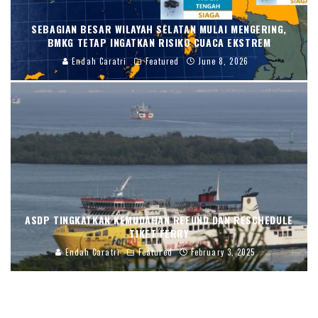
SEBAGIAN BESAR WILAYAH SELATAN MULAI MENGERING,
BMKG TETAP INGATKAN RISIKO CUACA EKSTREM
Endah Caratri
Featured
June 8, 2026
ASDP TINGKATKAN KEMUDAHAN REFUND DAN RESCHEDULE
TIKET FERRY
Endah Caratri
Featured
February 3, 2025