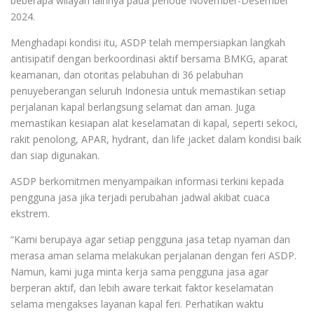
beberapa wilayah lainnya pada periode November-Desember
2024.
Menghadapi kondisi itu, ASDP telah mempersiapkan langkah
antisipatif dengan berkoordinasi aktif bersama BMKG, aparat
keamanan, dan otoritas pelabuhan di 36 pelabuhan
penuyeberangan seluruh Indonesia untuk memastikan setiap
perjalanan kapal berlangsung selamat dan aman. Juga
memastikan kesiapan alat keselamatan di kapal, seperti sekoci,
rakit penolong, APAR, hydrant, dan life jacket dalam kondisi baik
dan siap digunakan.
ASDP berkomitmen menyampaikan informasi terkini kepada
pengguna jasa jika terjadi perubahan jadwal akibat cuaca
ekstrem.
“Kami berupaya agar setiap pengguna jasa tetap nyaman dan
merasa aman selama melakukan perjalanan dengan feri ASDP.
Namun, kami juga minta kerja sama pengguna jasa agar
berperan aktif, dan lebih aware terkait faktor keselamatan
selama mengakses layanan kapal feri. Perhatikan waktu