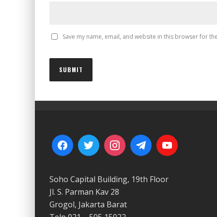
Save my name, email, and website in this browser for th
Soho Capital Building, 19th Floor
Jl. S. Parman Kav 28
Grogol, Jakarta Barat
Telp 021 – 505 15022