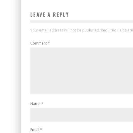
LEAVE A REPLY
Your email address will not be published.
Required fields a
Comment
*
Name
*
Email
*