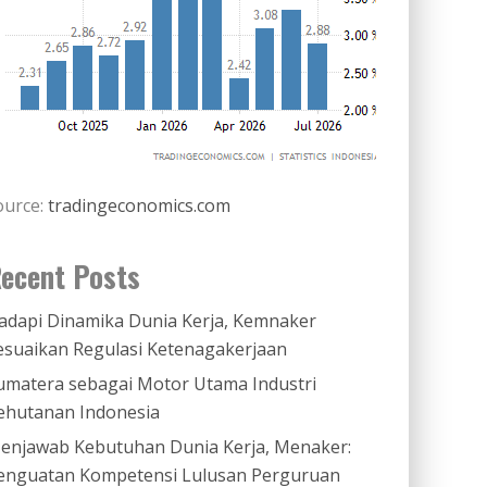
ource:
tradingeconomics.com
ecent Posts
adapi Dinamika Dunia Kerja, Kemnaker
esuaikan Regulasi Ketenagakerjaan
umatera sebagai Motor Utama Industri
ehutanan Indonesia
enjawab Kebutuhan Dunia Kerja, Menaker:
enguatan Kompetensi Lulusan Perguruan