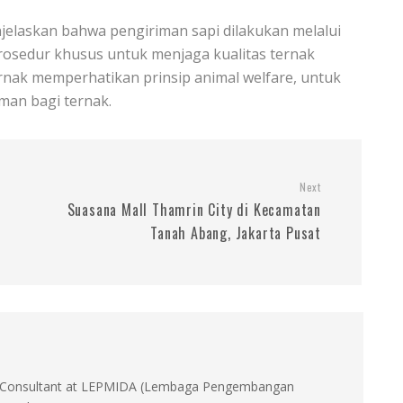
jelaskan bahwa pengiriman sapi dilakukan melalui
prosedur khusus untuk menjaga kualitas ternak
rnak memperhatikan prinsip animal welfare, untuk
man bagi ternak.
Next
Suasana Mall Thamrin City di Kecamatan
Tanah Abang, Jakarta Pusat
id, Consultant at LEPMIDA (Lembaga Pengembangan