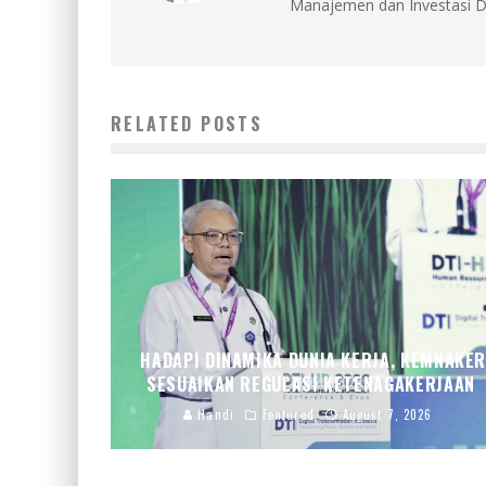
Manajemen dan Investasi D
RELATED POSTS
HADAPI DINAMIKA DUNIA KERJA, KEMNAKE
SESUAIKAN REGULASI KETENAGAKERJAAN
Handi
Featured
August 7, 2026