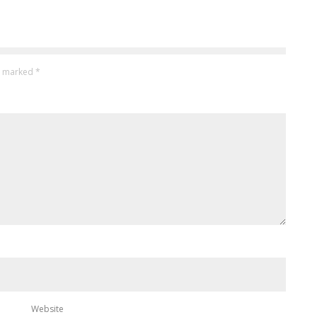
re marked
*
Website