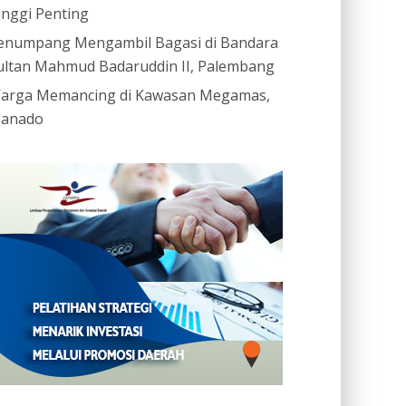
inggi Penting
enumpang Mengambil Bagasi di Bandara
ultan Mahmud Badaruddin II, Palembang
arga Memancing di Kawasan Megamas,
anado