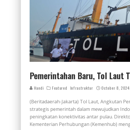
Pemerintahan Baru, Tol Laut T
Handi
Featured
Infrastruktur
October 8, 2024
(Beritadaerah-Jakarta) Tol Laut, Angkutan P
strategis pemerintah dalam mewujudkan Indone
peningkatan konektivitas antar pulau. Direkt
Kementerian Perhubungan (Kemenhub) mengus