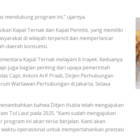
us mendukung program ini,” ujarnya.
sikan Kapal Ternak dan Kapal Perintis, yang memiliki
syarakat di wilayah terpencil dan memperlancar
rah-daerah konsumsi.
, sementara Kapal Ternak melayani 6 trayek. Keduanya
api juga bagian penting dari upaya pemerintah
as Capt. Antoni Arif Priadi, Dirjen Perhubungan
orum Wartawan Perhubungan di Jakarta, Selasa
 menambahkan bahwa Ditjen Hubla telah mengajukan
gram Tol Laut pada 2025. “Kami sudah mengajukan
program ini akan terus berjalan. Kami akan
 waktu operasional untuk mempertahankan prestasi