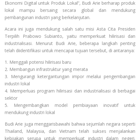
Ekonomi Digital untuk Produk Lokal”, Budi Arie berharap produk
lokal mampu bersaing secara global dan mendukung
pembangunan industri yang berkelanjutan.
Acara ini juga mendukung salah satu misi Asta Cita Presiden
Terpilih Prabowo Subianto, yaitu memperkuat hilirisasi dan
industrialisasi. Menurut Budi Arie, beberapa langkah penting
telah diidentifikasi untuk mencapai tujuan tersebut, di antaranya:
1. Menggali potensi hilirisasi baru
2. Membangun infrastruktur yang merata
3. Mengurangi ketergantungan impor melalui pengembangan
industri lokal
4. Memperluas program hilirisasi dan industrialisasi di berbagai
sektor
5. Mengembangkan model pembiayaan inovatif untuk
mendukung industri lokal
Budi Arie juga menggarisbawahi bahwa sejumlah negara seperti
Thailand, Malaysia, dan Vietnam telah sukses menjalankan
kebijakan serupa untuk memperkuat industri dalam negeri.