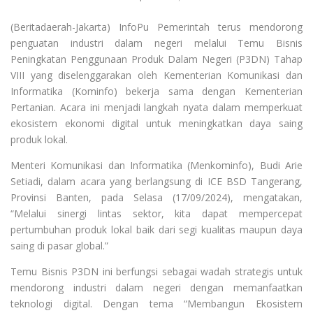
(Beritadaerah-Jakarta) InfoPu Pemerintah terus mendorong
penguatan industri dalam negeri melalui Temu Bisnis
Peningkatan Penggunaan Produk Dalam Negeri (P3DN) Tahap
VIII yang diselenggarakan oleh Kementerian Komunikasi dan
Informatika (Kominfo) bekerja sama dengan Kementerian
Pertanian. Acara ini menjadi langkah nyata dalam memperkuat
ekosistem ekonomi digital untuk meningkatkan daya saing
produk lokal.
Menteri Komunikasi dan Informatika (Menkominfo), Budi Arie
Setiadi, dalam acara yang berlangsung di ICE BSD Tangerang,
Provinsi Banten, pada Selasa (17/09/2024), mengatakan,
“Melalui sinergi lintas sektor, kita dapat mempercepat
pertumbuhan produk lokal baik dari segi kualitas maupun daya
saing di pasar global.”
Temu Bisnis P3DN ini berfungsi sebagai wadah strategis untuk
mendorong industri dalam negeri dengan memanfaatkan
teknologi digital. Dengan tema “Membangun Ekosistem