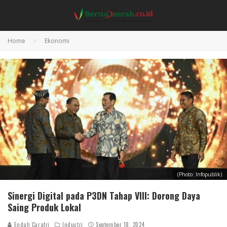
Home
Ekonomi
(Photo: Infopublik)
Sinergi Digital pada P3DN Tahap VIII: Dorong Daya
Saing Produk Lokal
Endah Caratri
Industri
September 18, 2024