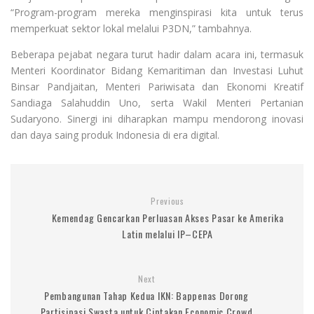
“Program-program mereka menginspirasi kita untuk terus
memperkuat sektor lokal melalui P3DN,” tambahnya.
Beberapa pejabat negara turut hadir dalam acara ini, termasuk
Menteri Koordinator Bidang Kemaritiman dan Investasi Luhut
Binsar Pandjaitan, Menteri Pariwisata dan Ekonomi Kreatif
Sandiaga Salahuddin Uno, serta Wakil Menteri Pertanian
Sudaryono. Sinergi ini diharapkan mampu mendorong inovasi
dan daya saing produk Indonesia di era digital.
Previous
Kemendag Gencarkan Perluasan Akses Pasar ke Amerika
Latin melalui IP–CEPA
Next
Pembangunan Tahap Kedua IKN: Bappenas Dorong
Partisipasi Swasta untuk Ciptakan Economic Crowd