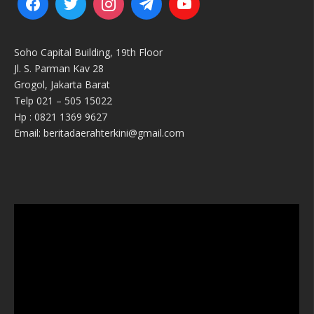
Soho Capital Building, 19th Floor
Jl. S. Parman Kav 28
Grogol, Jakarta Barat
Telp 021 – 505 15022
Hp : 0821 1369 9627
Email: beritadaerahterkini@gmail.com