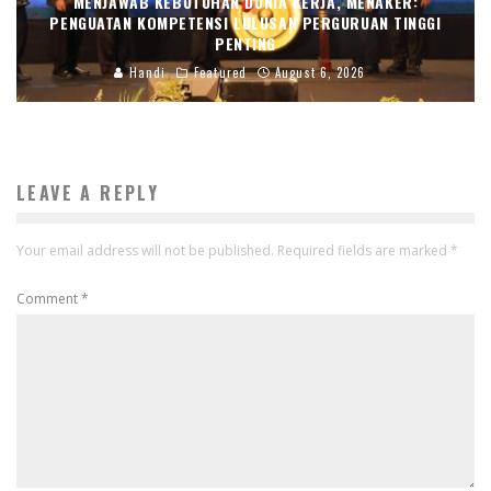
MENJAWAB KEBUTUHAN DUNIA KERJA, MENAKER:
PENGUATAN KOMPETENSI LULUSAN PERGURUAN TINGGI
PENTING
Handi
Featured
August 6, 2026
LEAVE A REPLY
Your email address will not be published.
Required fields are marked
*
Comment
*