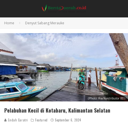
Home
Denyut Sabang Merauke
(Photo: Ria/Kontributor BD)
Pelabuhan Kecil di Kotabaru, Kalimantan Selatan
Endah Caratri
Featured
September 6, 2024