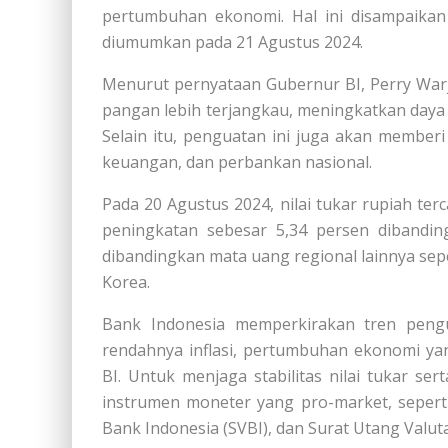
pertumbuhan ekonomi. Hal ini disampaika
diumumkan pada 21 Agustus 2024.
Menurut pernyataan Gubernur BI, Perry War
pangan lebih terjangkau, meningkatkan daya
Selain itu, penguatan ini juga akan memberi 
keuangan, dan perbankan nasional.
Pada 20 Agustus 2024, nilai tukar rupiah te
peningkatan sebesar 5,34 persen dibanding 
dibandingkan mata uang regional lainnya sepe
Korea.
Bank Indonesia memperkirakan tren pengu
rendahnya inflasi, pertumbuhan ekonomi yan
BI. Untuk menjaga stabilitas nilai tukar se
instrumen moneter yang pro-market, seperti 
Bank Indonesia (SVBI), dan Surat Utang Valut