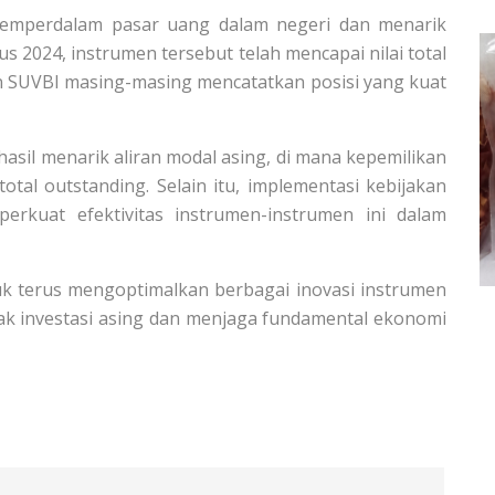
memperdalam pasar uang dalam negeri dan menarik
us 2024, instrumen tersebut telah mencapai nilai total
an SUVBI masing-masing mencatatkan posisi yang kuat
asil menarik aliran modal asing, di mana kepemilikan
otal outstanding. Selain itu, implementasi kebijakan
rkuat efektivitas instrumen-instrumen ini dalam
k terus mengoptimalkan berbagai inovasi instrumen
ak investasi asing dan menjaga fundamental ekonomi