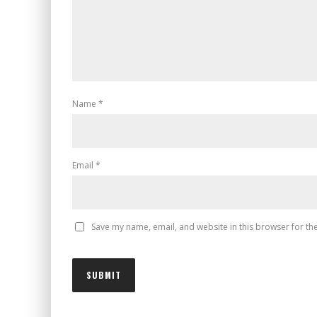
Name
*
Email
*
Save my name, email, and website in this browser for th