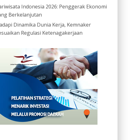
ariwisata Indonesia 2026: Penggerak Ekonomi
ang Berkelanjutan
adapi Dinamika Dunia Kerja, Kemnaker
esuaikan Regulasi Ketenagakerjaan