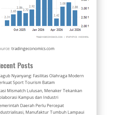
ource:
tradingeconomics.com
ecent Posts
agub Nyanyang: Fasilitas Olahraga Modern
erkuat Sport Tourism Batam
tasi Mismatch Lulusan, Menaker Tekankan
olaborasi Kampus dan Industri
emerintah Daerah Perlu Percepat
ndustrialisasi, Manufaktur Tumbuh Lampaui