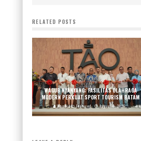
RELATED POSTS
WAGUB NYANYANG: FASILITAS OLAHRAGA
MODERN PERKUAT SPORT TOURISM BATAM
Handi
Featured
August 6, 2026