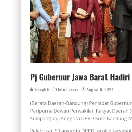
Pj Gubernur Jawa Barat Hadir
Joseph B
Info Daerah
August 6, 2024
(Berata Daerah-Bandung) Penjabat Gubernur
Paripurna Dewan Perwakilan Rakyat Daerah 
Sumpah/Janji Anggota DPRD Kota Bandung M
Pelantikan 50 anggota DPRD terpilih tersebu