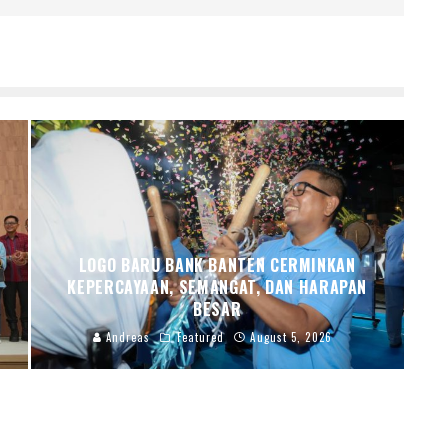
LOGO BARU BANK BANTEN CERMINKAN
KEPERCAYAAN, SEMANGAT, DAN HARAPAN
BESAR
Andreas
Featured
August 5, 2026