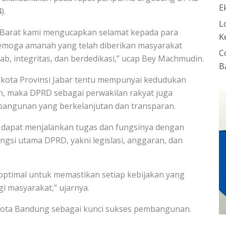
E
).
L
 Barat kami mengucapkan selamat kepada para
K
emoga amanah yang telah diberikan masyarakat
C
b, integritas, dan berdedikasi,” ucap Bey Machmudin.
B
kota Provinsi Jabar tentu mempunyai kedudukan
, maka DPRD sebagai perwakilan rakyat juga
bangunan yang berkelanjutan dan transparan.
h dapat menjalankan tugas dan fungsinya dengan
ngsi utama DPRD, yakni legislasi, anggaran, dan
n optimal untuk memastikan setiap kebijakan yang
 masyarakat,” ujarnya.
ota Bandung sebagai kunci sukses pembangunan.