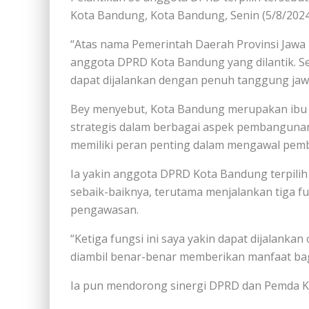
Kota Bandung, Kota Bandung, Senin (5/8/2024
“Atas nama Pemerintah Daerah Provinsi Jawa
anggota DPRD Kota Bandung yang dilantik. S
dapat dijalankan dengan penuh tanggung jawa
Bey menyebut, Kota Bandung merupakan ibu 
strategis dalam berbagai aspek pembangunan
memiliki peran penting dalam mengawal pem
Ia yakin anggota DPRD Kota Bandung terpili
sebaik-baiknya, terutama menjalankan tiga fu
pengawasan.
“Ketiga fungsi ini saya yakin dapat dijalanka
diambil benar-benar memberikan manfaat bagi
Ia pun mendorong sinergi DPRD dan Pemda K