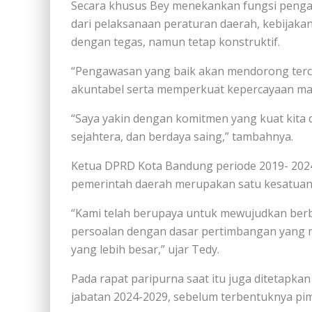
Secara khusus Bey menekankan fungsi penga
dari pelaksanaan peraturan daerah, kebijaka
dengan tegas, namun tetap konstruktif.
“Pengawasan yang baik akan mendorong terci
akuntabel serta memperkuat kepercayaan masy
“Saya yakin dengan komitmen yang kuat kita
sejahtera, dan berdaya saing,” tambahnya.
Ketua DPRD Kota Bandung periode 2019- 2
pemerintah daerah merupakan satu kesatuan 
“Kami telah berupaya untuk mewujudkan berb
persoalan dengan dasar pertimbangan yang
yang lebih besar,” ujar Tedy.
Pada rapat paripurna saat itu juga ditetap
jabatan 2024-2029, sebelum terbentuknya pim