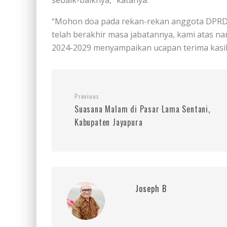
sebaik-baiknya,” katanya.
“Mohon doa pada rekan-rekan anggota DPRD 
telah berakhir masa jabatannya, kami atas 
2024-2029 menyampaikan ucapan terima kasi
Previous
Suasana Malam di Pasar Lama Sentani,
Kabupaten Jayapura
Joseph B