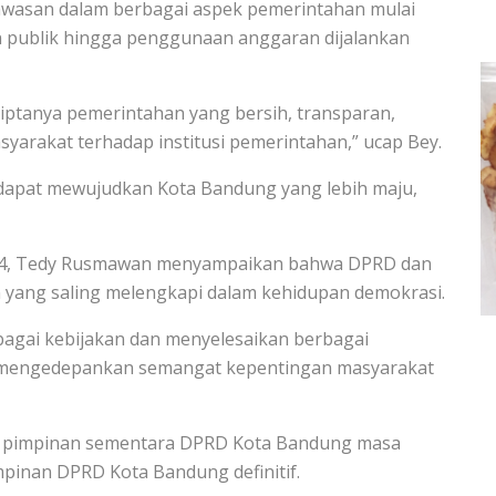
wasan dalam berbagai aspek pemerintahan mulai
n publik hingga penggunaan anggaran dijalankan
ptanya pemerintahan yang bersih, transparan,
arakat terhadap institusi pemerintahan,” ucap Bey.
 dapat mewujudkan Kota Bandung yang lebih maju,
024, Tedy Rusmawan menyampaikan bahwa DPRD dan
yang saling melengkapi dalam kehidupan demokrasi.
agai kebijakan dan menyelesaikan berbagai
 mengedepankan semangat kepentingan masyarakat
kan pimpinan sementara DPRD Kota Bandung masa
pinan DPRD Kota Bandung definitif.