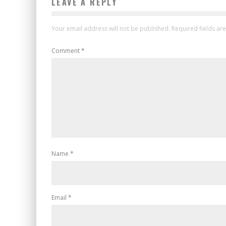
LEAVE A REPLY
Your email address will not be published.
Required fields a
Comment
*
Name
*
Email
*