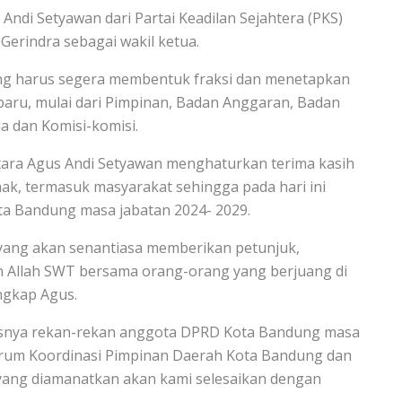
Andi Setyawan dari Partai Keadilan Sejahtera (PKS)
Gerindra sebagai wakil ketua.
ng harus segera membentuk fraksi dan menetapkan
baru, mulai dari Pimpinan, Badan Anggaran, Badan
 dan Komisi-komisi.
ra Agus Andi Setyawan menghaturkan terima kasih
hak, termasuk masyarakat sehingga pada hari ini
ta Bandung masa jabatan 2024- 2029.
ang akan senantiasa memberikan petunjuk,
in Allah SWT bersama orang-orang yang berjuang di
ngkap Agus.
usnya rekan-rekan anggota DPRD Kota Bandung masa
Forum Koordinasi Pimpinan Daerah Kota Bandung dan
as yang diamanatkan akan kami selesaikan dengan