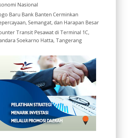
konomi Nasional
ogo Baru Bank Banten Cerminkan
epercayaan, Semangat, dan Harapan Besar
ounter Transit Pesawat di Terminal 1C,
andara Soekarno Hatta, Tangerang