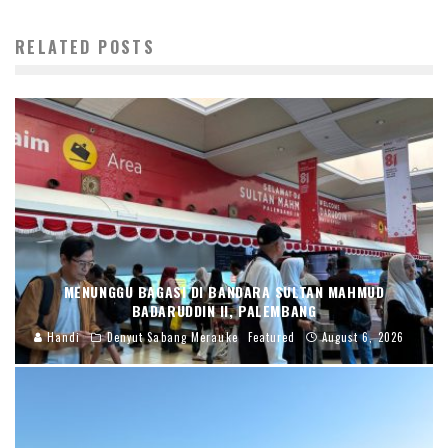
RELATED POSTS
MENUNGGU BAGASI DI BANDARA SULTAN MAHMUD
BADARUDDIN II, PALEMBANG
Handi
Denyut Sabang Merauke
Featured
August 6, 2026