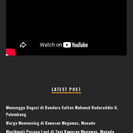
LATEST POST
Menunggu Bagasi di Bandara Sultan Mahmud Badaruddin II,
Palembang
Warga Memancing di Kawasan Megamas, Manado
Menikmati Pesona Laut di Tepi Kawasan Megamas, Manado