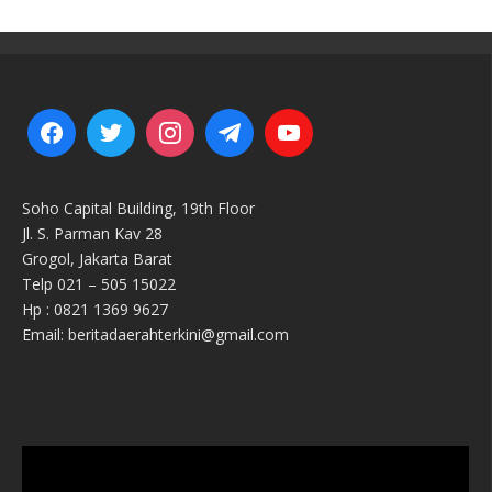
Soho Capital Building, 19th Floor
Jl. S. Parman Kav 28
Grogol, Jakarta Barat
Telp 021 – 505 15022
Hp : 0821 1369 9627
Email: beritadaerahterkini@gmail.com