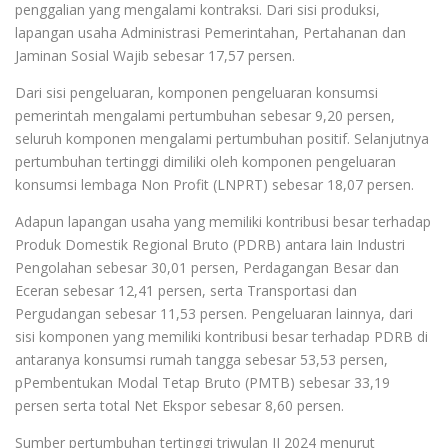
penggalian yang mengalami kontraksi. Dari sisi produksi,
lapangan usaha Administrasi Pemerintahan, Pertahanan dan
Jaminan Sosial Wajib sebesar 17,57 persen.
Dari sisi pengeluaran, komponen pengeluaran konsumsi
pemerintah mengalami pertumbuhan sebesar 9,20 persen,
seluruh komponen mengalami pertumbuhan positif. Selanjutnya
pertumbuhan tertinggi dimiliki oleh komponen pengeluaran
konsumsi lembaga Non Profit (LNPRT) sebesar 18,07 persen.
Adapun lapangan usaha yang memiliki kontribusi besar terhadap
Produk Domestik Regional Bruto (PDRB) antara lain Industri
Pengolahan sebesar 30,01 persen, Perdagangan Besar dan
Eceran sebesar 12,41 persen, serta Transportasi dan
Pergudangan sebesar 11,53 persen. Pengeluaran lainnya, dari
sisi komponen yang memiliki kontribusi besar terhadap PDRB di
antaranya konsumsi rumah tangga sebesar 53,53 persen,
pPembentukan Modal Tetap Bruto (PMTB) sebesar 33,19
persen serta total Net Ekspor sebesar 8,60 persen.
Sumber pertumbuhan tertinggi triwulan II 2024 menurut