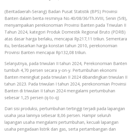
(Beritadaerah-Serang) Badan Pusat Statistik (BPS) Provinsi
Banten dalam berita resminya No.40/08/36/Th.XVIII, Senin (5/8),
menyampaikan perekonomian Provinsi Banten pada Triwulan II
Tahun 2024, kategori Produk Domestik Regional Bruto (PDRB)
atas dasar harga berlaku, mencapai Rp217,11 triliun. Sementara
itu, berdasarkan harga konstan tahun 2010, perekonomian
Provinsi Banten mencapai Rp132,08 triliun.
Selanjutnya, pada triwulan II tahun 2024, Perekonomian Banten
tumbuh 4,70 persen secara y-on-y. Pertumbuhan ekonomi
Banten meningkat pada triwulan II 2024 dibandingkan triwulan II
tahun 2023. Pada triwulan I tahun 2024, perekonomian Provinsi
Banten di triwulan II tahun 2024 mengalami pertumbuhan
sebesar 1,25 persen (q-to-q)
Dari sisi produksi, pertumbuhan tertinggi terjadi pada lapangan
usaha jasa lainnya sebesar 8,06 persen. Hampir seluruh
lapangan usaha mengalami pertumbuhan, kecuali lapangan
usaha pengadaan listrik dan gas, serta pertambangan dan