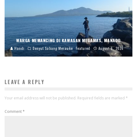
WARGA MEMANCING DI KAWASAN MEGAMAS, MANADO
Handi
Denyut Sabang Merauke
Featured
August 6, 2026
LEAVE A REPLY
Your email address will not be published.
Required fields are marked
*
Comment
*