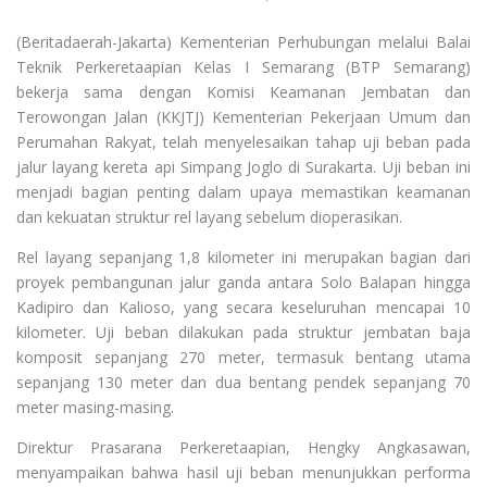
(Beritadaerah-Jakarta) Kementerian Perhubungan melalui Balai
Teknik Perkeretaapian Kelas I Semarang (BTP Semarang)
bekerja sama dengan Komisi Keamanan Jembatan dan
Terowongan Jalan (KKJTJ) Kementerian Pekerjaan Umum dan
Perumahan Rakyat, telah menyelesaikan tahap uji beban pada
jalur layang kereta api Simpang Joglo di Surakarta. Uji beban ini
menjadi bagian penting dalam upaya memastikan keamanan
dan kekuatan struktur rel layang sebelum dioperasikan.
Rel layang sepanjang 1,8 kilometer ini merupakan bagian dari
proyek pembangunan jalur ganda antara Solo Balapan hingga
Kadipiro dan Kalioso, yang secara keseluruhan mencapai 10
kilometer. Uji beban dilakukan pada struktur jembatan baja
komposit sepanjang 270 meter, termasuk bentang utama
sepanjang 130 meter dan dua bentang pendek sepanjang 70
meter masing-masing.
Direktur Prasarana Perkeretaapian, Hengky Angkasawan,
menyampaikan bahwa hasil uji beban menunjukkan performa