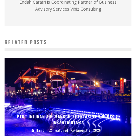
Endah Caratri is Coordinating Partner of Business
Advisory Services Vibiz Consulting
RELATED POSTS
PERTUNJUKAN AIR MANCUR SPEKTAKULER DI PIK 2,
JAKARTA UTARA
Handi
Featured
August 7, 2026