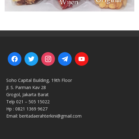
Soho Capital Building, 19th Floor
Jl. S. Parman Kav 28
Grogol, Jakarta Barat
Telp 021 – 505 15022
Hp : 0821 1369 9627
Email: beritadaerahterkini@gmail.com