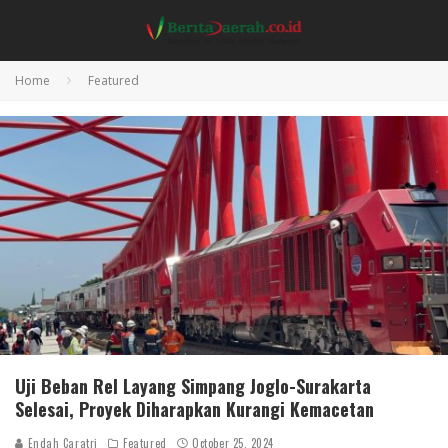
Home
Featured
Uji Beban Rel Layang Simpang Joglo-Surakarta
Selesai, Proyek Diharapkan Kurangi Kemacetan
Endah Caratri
Featured
October 25, 2024