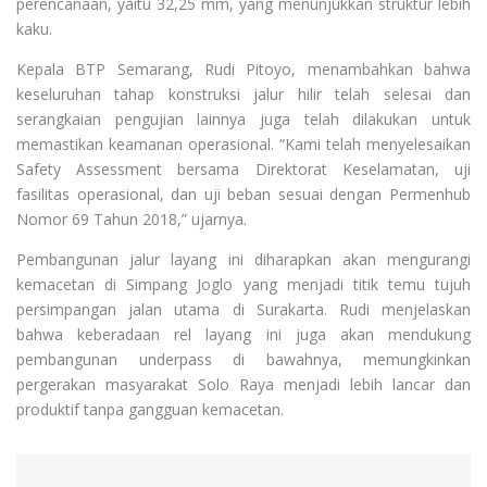
perencanaan, yaitu 32,25 mm, yang menunjukkan struktur lebih
kaku.
Kepala BTP Semarang, Rudi Pitoyo, menambahkan bahwa
keseluruhan tahap konstruksi jalur hilir telah selesai dan
serangkaian pengujian lainnya juga telah dilakukan untuk
memastikan keamanan operasional. “Kami telah menyelesaikan
Safety Assessment bersama Direktorat Keselamatan, uji
fasilitas operasional, dan uji beban sesuai dengan Permenhub
Nomor 69 Tahun 2018,” ujarnya.
Pembangunan jalur layang ini diharapkan akan mengurangi
kemacetan di Simpang Joglo yang menjadi titik temu tujuh
persimpangan jalan utama di Surakarta. Rudi menjelaskan
bahwa keberadaan rel layang ini juga akan mendukung
pembangunan underpass di bawahnya, memungkinkan
pergerakan masyarakat Solo Raya menjadi lebih lancar dan
produktif tanpa gangguan kemacetan.