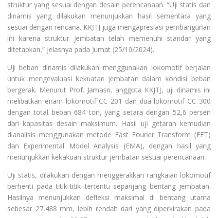
struktur yang sesuai dengan desain perencanaan. “Uji statis dan
dinamis yang dilakukan menunjukkan hasil sementara yang
sesuai dengan rencana. KKJTJ juga mengapresiasi pembangunan
ini karena struktur jembatan telah memenuhi standar yang
ditetapkan,” jelasnya pada Jumat (25/10/2024).
Uji beban dinamis dilakukan menggunakan lokomotif berjalan
untuk mengevaluasi kekuatan jembatan dalam kondisi beban
bergerak. Menurut Prof. Jamasri, anggota KKJTJ, uji dinamis ini
melibatkan enam lokomotif CC 201 dan dua lokomotif CC 300
dengan total beban 684 ton, yang setara dengan 52,6 persen
dari kapasitas desain maksimum. Hasil uji getaran kemudian
dianalisis menggunakan metode Fast Fourier Transform (FFT)
dan Experimental Model Analysis (EMA), dengan hasil yang
menunjukkan kekakuan struktur jembatan sesuai perencanaan.
Uji statis, dilakukan dengan menggerakkan rangkaian lokomotif
berhenti pada titik-titik tertentu sepanjang bentang jembatan.
Hasilnya menunjukkan defleksi maksimal di bentang utama
sebesar 27,488 mm, lebih rendah dari yang diperkirakan pada