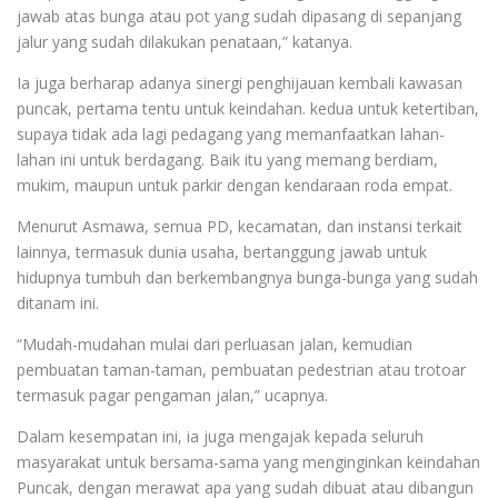
jawab atas bunga atau pot yang sudah dipasang di sepanjang
jalur yang sudah dilakukan penataan,” katanya.
Ia juga berharap adanya sinergi penghijauan kembali kawasan
puncak, pertama tentu untuk keindahan. kedua untuk ketertiban,
supaya tidak ada lagi pedagang yang memanfaatkan lahan-
lahan ini untuk berdagang. Baik itu yang memang berdiam,
mukim, maupun untuk parkir dengan kendaraan roda empat.
Menurut Asmawa, semua PD, kecamatan, dan instansi terkait
lainnya, termasuk dunia usaha, bertanggung jawab untuk
hidupnya tumbuh dan berkembangnya bunga-bunga yang sudah
ditanam ini.
“Mudah-mudahan mulai dari perluasan jalan, kemudian
pembuatan taman-taman, pembuatan pedestrian atau trotoar
termasuk pagar pengaman jalan,” ucapnya.
Dalam kesempatan ini, ia juga mengajak kepada seluruh
masyarakat untuk bersama-sama yang menginginkan keindahan
Puncak, dengan merawat apa yang sudah dibuat atau dibangun