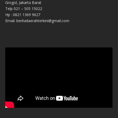
Grogol, Jakarta Barat
Telp 021 – 505 15022
Hp : 0821 1369 9627
Email: beritadaerahterkini@gmail.com