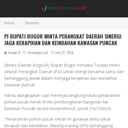
Home
Ekonomi
PJ BUPATI BOGOR MINTA PERANGKAT DAERAH SINERGI
JAGA KERAPIHAN DAN KEINDAHAN KAWASAN PUNCAK
Joseph B
Uncategorized
July 21, 2024
(Berita Daerah-Bogor)Pj Bupati Bogor Asmawa Tosepu minta
seluruh Perangkat Daerah (PD) untuk sinergi bersama-sama dan
bertanggung jawab dalam menjaga kerapihan dan keindahan
kawasan puncak.
Hal itu diungkapkan saat meninjau langsung lokasi penanaman
pohon pucuk merah di eks pembongkaran bangunan liar
kawasan Puncak secara komprehensif, Jumat (19/7/2024).
“Penanaman pohon pucuk merah ini gunanya tentu untuk
kerapian dan keindahan. Masing-masing OPD bertanggung