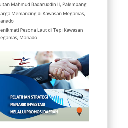
ultan Mahmud Badaruddin II, Palembang
arga Memancing di Kawasan Megamas,
anado
enikmati Pesona Laut di Tepi Kawasan
egamas, Manado