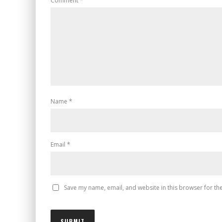
Comment
*
Name
*
Email
*
Save my name, email, and website in this browser for th