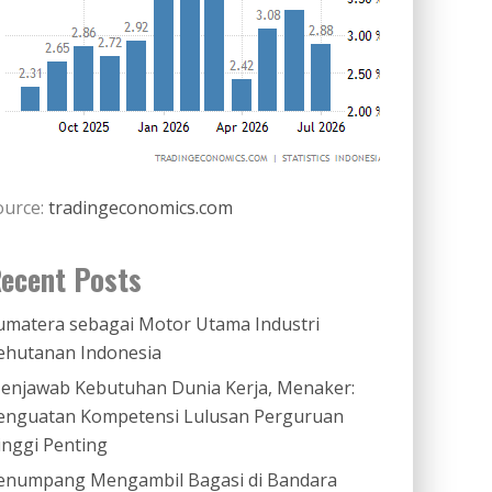
ource:
tradingeconomics.com
ecent Posts
umatera sebagai Motor Utama Industri
ehutanan Indonesia
enjawab Kebutuhan Dunia Kerja, Menaker:
enguatan Kompetensi Lulusan Perguruan
inggi Penting
enumpang Mengambil Bagasi di Bandara