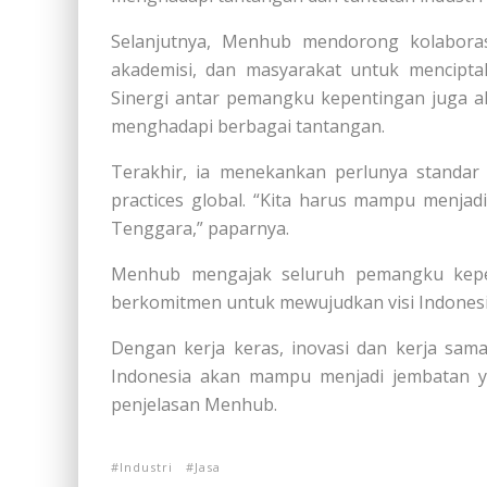
Selanjutnya, Menhub mendorong kolaborasi
akademisi, dan masyarakat untuk mencipta
Sinergi antar pemangku kepentingan juga a
menghadapi berbagai tantangan.
Terakhir, ia menekankan perlunya standar 
practices global. “Kita harus mampu menjad
Tenggara,” paparnya.
Menhub mengajak seluruh pemangku kepen
berkomitmen untuk mewujudkan visi Indonesia
Dengan kerja keras, inovasi dan kerja sama
Indonesia akan mampu menjadi jembatan y
penjelasan Menhub.
Industri
Jasa