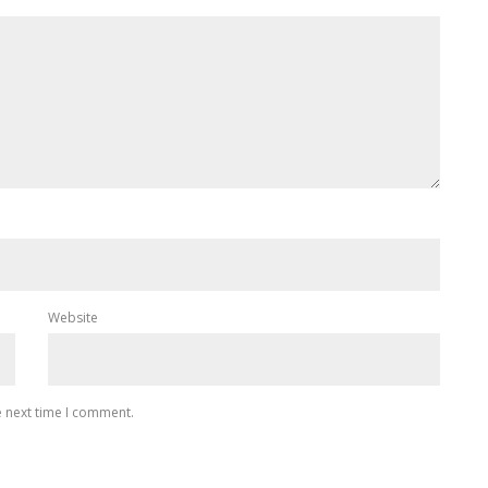
Website
e next time I comment.