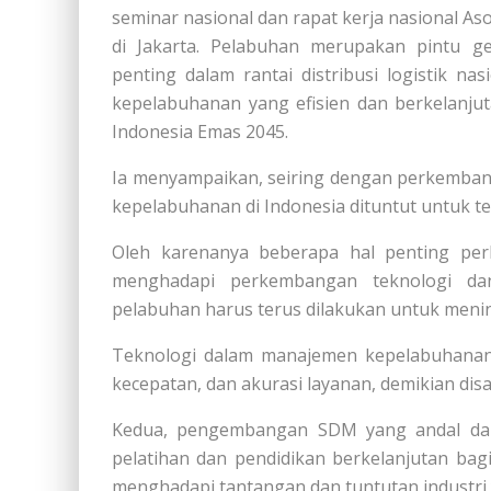
seminar nasional dan rapat kerja nasional A
di Jakarta. Pelabuhan merupakan pintu 
penting dalam rantai distribusi logistik na
kepelabuhanan yang efisien dan berkelanju
Indonesia Emas 2045.
Ia menyampaikan, seiring dengan perkembanga
kepelabuhanan di Indonesia dituntut untuk te
Oleh karenanya beberapa hal penting perl
menghadapi perkembangan teknologi dan g
pelabuhan harus terus dilakukan untuk mening
Teknologi dalam manajemen kepelabuhanan 
kecepatan, dan akurasi layanan, demikian d
Kedua, pengembangan SDM yang andal dan 
pelatihan dan pendidikan berkelanjutan bag
menghadapi tantangan dan tuntutan industri