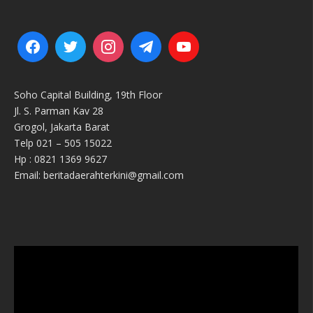
Soho Capital Building, 19th Floor
Jl. S. Parman Kav 28
Grogol, Jakarta Barat
Telp 021 – 505 15022
Hp : 0821 1369 9627
Email: beritadaerahterkini@gmail.com