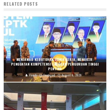
RELATED POSTS
MENJAWAB KEBUTUHAN DUNIA KERJA, MENAKER:
PENGUATAN KOMPETENSI LULUSAN PERGURUAN TINGGI
PENTING
Handi
Featured
August 6, 2026