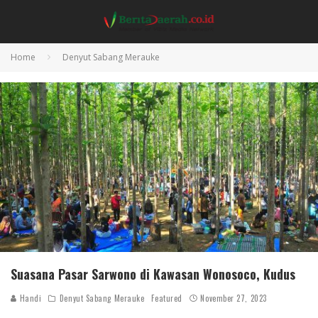
Home
Denyut Sabang Merauke
Suasana Pasar Sarwono di Kawasan Wonosoco, Kudus
Handi
Denyut Sabang Merauke
Featured
November 27, 2023