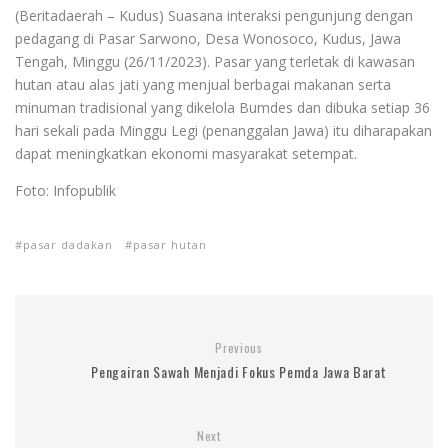
(Beritadaerah – Kudus) Suasana interaksi pengunjung dengan
pedagang di Pasar Sarwono, Desa Wonosoco, Kudus, Jawa
Tengah, Minggu (26/11/2023). Pasar yang terletak di kawasan
hutan atau alas jati yang menjual berbagai makanan serta
minuman tradisional yang dikelola Bumdes dan dibuka setiap 36
hari sekali pada Minggu Legi (penanggalan Jawa) itu diharapakan
dapat meningkatkan ekonomi masyarakat setempat.
Foto: Infopublik
pasar dadakan
pasar hutan
Previous
Pengairan Sawah Menjadi Fokus Pemda Jawa Barat
Next