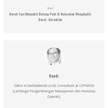
Next
Buruh Tani Menyabit Batang Padi di Kelurahan Wongkaditi
Barat, Gorontalo
Handi
Editor in beritadaerah.co.id, Consultant at LEPMIDA
(Lembaga Pengembangan Manajemen dan Investasi
Daerah).