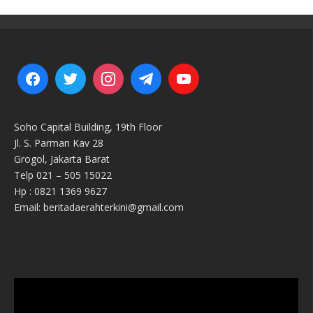
Soho Capital Building, 19th Floor
Jl. S. Parman Kav 28
Grogol, Jakarta Barat
Telp 021 – 505 15022
Hp : 0821 1369 9627
Email: beritadaerahterkini@gmail.com