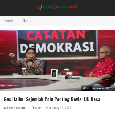
Home
Ekonomi
(Photo: Kemendes PDTT)
Gus Halim: Sejumlah Poin Penting Revisi UU Desa
Endah Caratri
Ekonomi
January 26, 2023