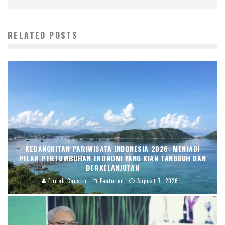
RELATED POSTS
KEBANGKITAN PARIWISATA INDONESIA 2026: MENJADI
PILAR PERTUMBUHAN EKONOMI YANG KIAN TANGGUH DAN
BERKELANJUTAN
Endah Caratri
Featured
August 7, 2026