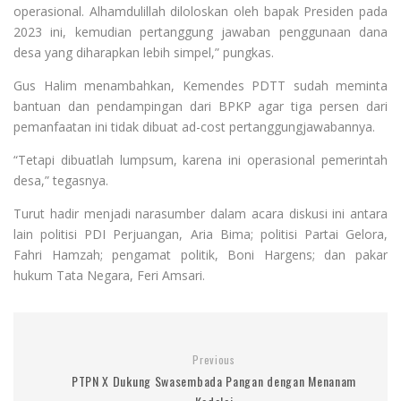
operasional. Alhamdulillah diloloskan oleh bapak Presiden pada
2023 ini, kemudian pertanggung jawaban penggunaan dana
desa yang diharapkan lebih simpel,” pungkas.
Gus Halim menambahkan, Kemendes PDTT sudah meminta
bantuan dan pendampingan dari BPKP agar tiga persen dari
pemanfaatan ini tidak dibuat ad-cost pertanggungjawabannya.
“Tetapi dibuatlah lumpsum, karena ini operasional pemerintah
desa,” tegasnya.
Turut hadir menjadi narasumber dalam acara diskusi ini antara
lain politisi PDI Perjuangan, Aria Bima; politisi Partai Gelora,
Fahri Hamzah; pengamat politik, Boni Hargens; dan pakar
hukum Tata Negara, Feri Amsari.
Previous
PTPN X Dukung Swasembada Pangan dengan Menanam