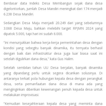
Berdasar data Indeks Desa Membangun sejak dana desa
digelontorkan, jumlah Desa Mandiri meningkat dari 174 menjadi
6.238 Desa Mandiri.
Sedangkan Desa Maju menjadi 20.249 dari yang sebelumnya
3.068 Desa Maju, bahkan melebihi target RPJMN 2024 yang
dipatok 5.000, tapi hari ini sudah 6.000.
“Ini menunjukkan bahwa kerja-kerja pemerintahan desa dengan
kondisi yang sebegitu banyak dinamika, itu ternyata berhasil
dengan baik dan infrastruktur desa juga luar biasa saat ini
setelah digulirkan dana desa,” kata Gus Halim.
Setelah sembilan tahun UU Desa berjalan, banyak dinamika
yang dipandang perlu untuk segera dicarikan solusinya. Di
antaranya terkait pola hubungan kepala desa dengan perangkat
desa, serta pemanfaatan dana desa di mana ada yang
menginginkan diberikan kewenangan penuh kepada desa untuk
melakukan improvisasi.
“Kemudian kesejahteraan kepala desa yang meminta dana