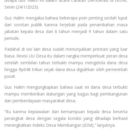
disapa Gus Halim ini dalam acara Catatan Demokrasi di tvOne,
Senin (24/1/2023).
Gus Halim mengakui bahwa beberapa poin penting seolah luput
dari sorotan publik karena terjebak pada penambahan masa
jabatan kepala desa dari 6 tahun menjadi 9 tahun dalam satu
periode.
Padahal di sisi lain desa sudah menunjukkan prestasi yang luar
biasa. Revisi UU Desa itu dalam rangka memperkuat peran desa
setelah sembilan tahun terbukti mampu mengelola dana desa
hingga Rp648 triliun sejak dana desa digulirkan oleh pemerintah
pusat.
Gus Halim mengungkapkan bahwa saat ini dana desa terbukti
mampu memberikan dukungan yang bagus bagi pembangunan
dan pemberdayaan masyarakat desa.
“Itu karena kepiawaian dan kemampuan kepala desa beserta
perangkat desa dengan segala kondisi yang dihadapi berhasil
meningkatkan Indeks Desa Membangun (IDM),” lanjutnya.