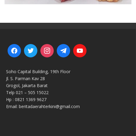
Soho Capital Building, 19th Floor
Jl. S. Parman Kav 28
Grogol, Jakarta Barat
Telp 021 – 505 15022
Hp : 0821 1369 9627
Email: beritadaerahterkini@gmail.com