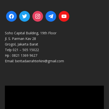
Soho Capital Building, 19th Floor
Jl. S. Parman Kav 28
Grogol, Jakarta Barat
Telp 021 – 505 15022
Hp : 0821 1369 9627
Email: beritadaerahterkini@gmail.com