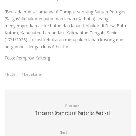
(Beritadaerah – Lamandau) Tampak seorang Satuan Petugas
(Satgas) kebakaran hutan dan lahan (Karhutla) seang
menyemprotkan air ke hutan dan lahan terbakar di Desa Batu
Kotam, Kabupaten Lamandau, Kalimantan Tengah, Senin
(17/1/2023). Lokasi kebakaran merupakan lahan kosong dan
bergambut dengan luas 6 hektar.
Foto: Pemprov Kalteng
hutan
kebakaran
Previous
Tantangan Otomatisasi Pertanian Vertikal
Next