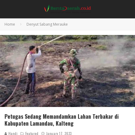
Home
Denyut Sabang Merauke
Petugas Sedang Memandamkan Lahan Terbakar di
Kabupaten Lamandau, Kalteng
Handi
Featured
January 17, 2023