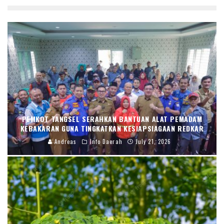
PEMKOT TANGSEL SERAHKAN BANTUAN ALAT PEMADAM
KEBAKARAN GUNA TINGKATKAN KESIAPSIAGAAN REDKAR
Andreas
Info Daerah
July 21, 2026