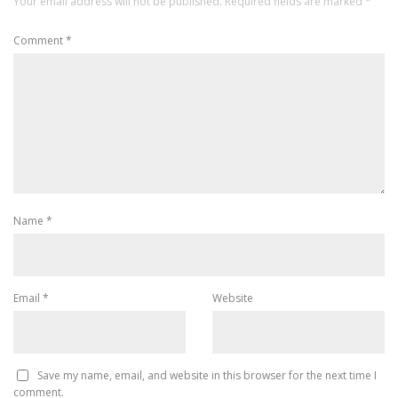
Your email address will not be published.
Required fields are marked
*
Comment
*
Name
*
Email
*
Website
Save my name, email, and website in this browser for the next time I
comment.