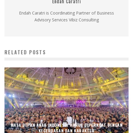
Endah Caratri
Endah Caratri is Coordinating Partner of Business
Advisory Services Vibiz Consulting
RELATED POSTS
MASA DEPAN ANAK INDONESIA HARUS DIPERKUAT DENGAN
KECERDASAN DAN KARAKTER