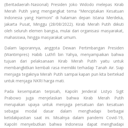
(Beritadaerah-Nasional) Presiden Joko Widodo melepas Kirab
Merah Putih yang mengangkat tema “Menciptakan Kesatuan
Indonesia yang Harmoni” di halaman depan Istana Merdeka,
Jakarta Pusat, Minggu (28/08/2022). Kirab Merah Putih diikuti
oleh seluruh elemen bangsa, mulai dari organisasi masyarakat,
mahasiswa, hingga masyarakat umum.
Dalam laporannya, anggota Dewan Pertimbangan Presiden
(Wantimpres) Habib Luthfi bin Yahya, menyampaikan bahwa
tujuan dari pelaksanaan Kirab Merah Putih yaitu untuk
membangkitkan kembali rasa memiliki terhadap Tanah Air. Siap
menjaga tegaknya Merah Putih sampai kapan pun kita bertekad
untuk menjaga NKRI harga mati.
Pada kesempatan terpisah, Kapolri Jenderal Listyo Sigit
Prabowo juga menjelaskan bahwa Kirab Merah Putih
merupakan upaya untuk menjaga persatuan dan kesatuan
sebagai modal dasar dalam menghadapi berbagai
ketidakpastian saat ini. Misalnya dalam pandemi Covid-19,
Kapolri menyebutkan bahwa Indonesia dapat menghadapi