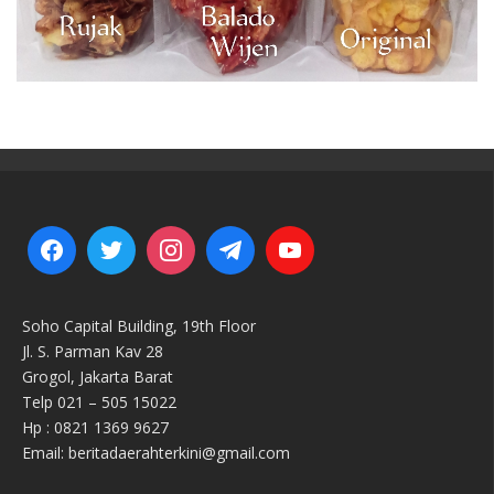
Soho Capital Building, 19th Floor
Jl. S. Parman Kav 28
Grogol, Jakarta Barat
Telp 021 – 505 15022
Hp : 0821 1369 9627
Email: beritadaerahterkini@gmail.com