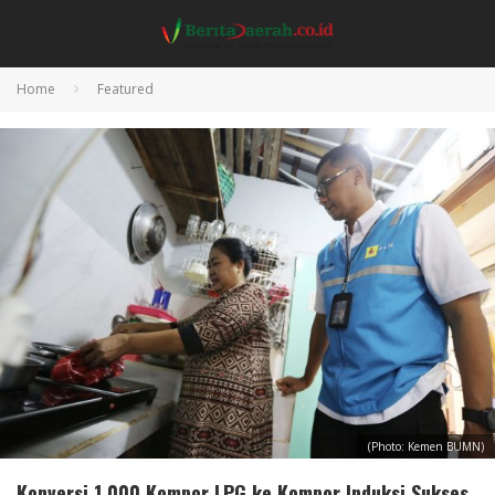
Home
Featured
(Photo: Kemen BUMN)
Konversi 1.000 Kompor LPG ke Kompor Induksi Sukses