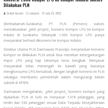
Dilakukan PLN
Endah Caratri
Industri
July 22, 2022
(Beritadaerah-Surakarta) PT PLN (Persero) sukses
merealisasikan _pilot project_ konversi kompor LPG ke kompor
induksi di Surakarta. Sebanyak 1.000 kompor LPG punya
masyarakat berhasil dikonversi ke kompor induksi.
Direktur Utama PLN Darmawan Prasodjo menjelaskan konversi
kompor ini dilakukan PLN untuk bisa menekan ketergantungan
impor LPG yang tiap tahunnya terus bengkak. Menyasar
masyarakat kelas menengah ke bawah yang biasanya
mengkonsumsi LPG bersubsidi, dengan langkah konversi ini PLN
sekaligus membantu pemerintah dalam mengurangi beban
subsidi di APBN.
Darmawan mengatakan, _pilot project_ konversi kompor yang
dijalankan PLN di Solo ini menyasar 1.018 pelanggan, yang
terdiri dari 542 pelanggan sesuai Data Terpadu Kesejahteraan