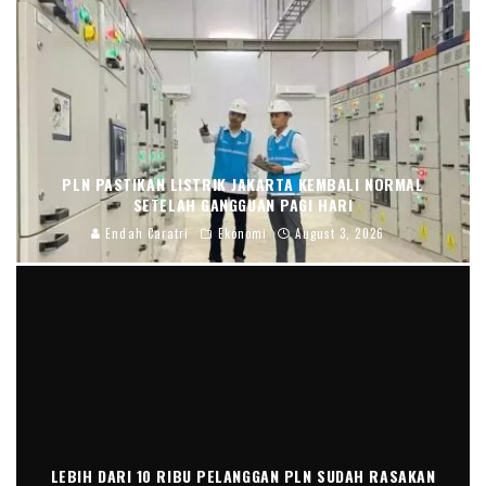
PLN PASTIKAN LISTRIK JAKARTA KEMBALI NORMAL
SETELAH GANGGUAN PAGI HARI
Endah Caratri
Ekonomi
August 3, 2026
LEBIH DARI 10 RIBU PELANGGAN PLN SUDAH RASAKAN