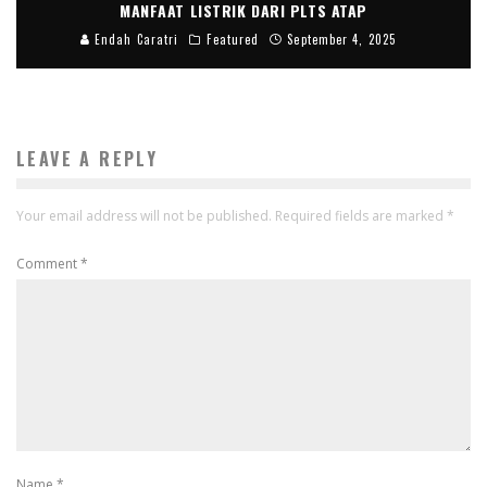
MANFAAT LISTRIK DARI PLTS ATAP
Endah Caratri
Featured
September 4, 2025
LEAVE A REPLY
Your email address will not be published.
Required fields are marked
*
Comment
*
Name
*