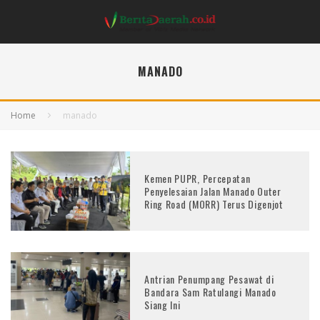
MANADO
Home
manado
Kemen PUPR, Percepatan
Penyelesaian Jalan Manado Outer
Ring Road (MORR) Terus Digenjot
Antrian Penumpang Pesawat di
Bandara Sam Ratulangi Manado
Siang Ini