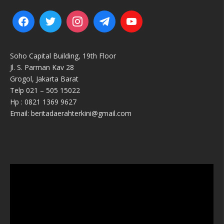
Soho Capital Building, 19th Floor
Jl. S. Parman Kav 28
Grogol, Jakarta Barat
Telp 021 – 505 15022
Hp : 0821 1369 9627
Email: beritadaerahterkini@gmail.com