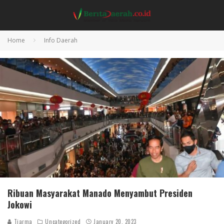
Home
Info Daerah
Ribuan Masyarakat Manado Menyambut Presiden
Jokowi
Tiarma
Uncategorized
January 20, 2023