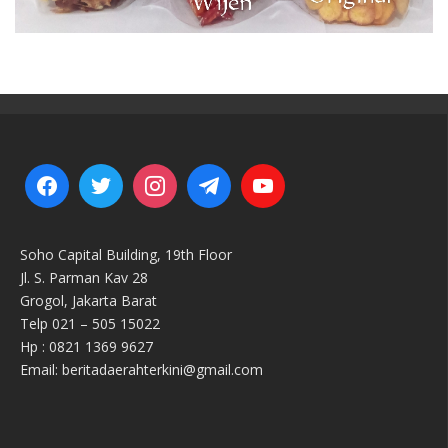
Soho Capital Building, 19th Floor
Jl. S. Parman Kav 28
Grogol, Jakarta Barat
Telp 021 – 505 15022
Hp : 0821 1369 9627
Email: beritadaerahterkini@gmail.com