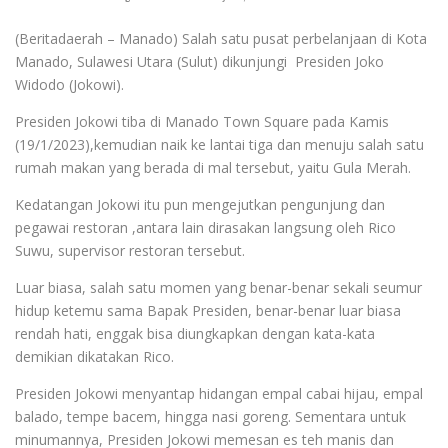
(Beritadaerah – Manado) Salah satu pusat perbelanjaan di Kota
Manado, Sulawesi Utara (Sulut) dikunjungi Presiden Joko
Widodo (Jokowi).
Presiden Jokowi tiba di Manado Town Square pada Kamis
(19/1/2023),kemudian naik ke lantai tiga dan menuju salah satu
rumah makan yang berada di mal tersebut, yaitu Gula Merah.
Kedatangan Jokowi itu pun mengejutkan pengunjung dan
pegawai restoran ,antara lain dirasakan langsung oleh Rico
Suwu, supervisor restoran tersebut.
Luar biasa, salah satu momen yang benar-benar sekali seumur
hidup ketemu sama Bapak Presiden, benar-benar luar biasa
rendah hati, enggak bisa diungkapkan dengan kata-kata
demikian dikatakan Rico.
Presiden Jokowi menyantap hidangan empal cabai hijau, empal
balado, tempe bacem, hingga nasi goreng. Sementara untuk
minumannya, Presiden Jokowi memesan es teh manis dan