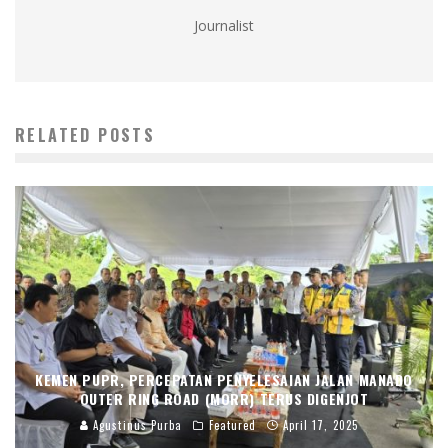
Journalist
RELATED POSTS
KEMEN PUPR, PERCEPATAN PENYELESAIAN JALAN MANADO
OUTER RING ROAD (MORR) TERUS DIGENJOT
Agustinus Purba
Featured
April 17, 2025