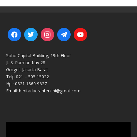
Soho Capital Building, 19th Floor
Jl. S. Parman Kav 28
Grogol, Jakarta Barat
Telp 021 – 505 15022
Hp : 0821 1369 9627
Email: beritadaerahterkini@gmail.com