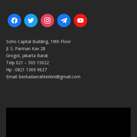
Soho Capital Building, 19th Floor
Jl. S. Parman Kav 28
Grogol, Jakarta Barat
Telp 021 – 505 15022
Hp : 0821 1369 9627
Email: beritadaerahterkini@gmail.com