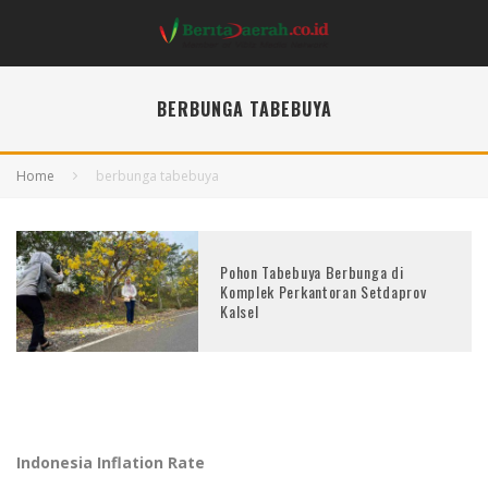
BERBUNGA TABEBUYA
Home
berbunga tabebuya
Pohon Tabebuya Berbunga di
Komplek Perkantoran Setdaprov
Kalsel
Indonesia Inflation Rate