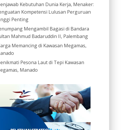
enjawab Kebutuhan Dunia Kerja, Menaker:
enguatan Kompetensi Lulusan Perguruan
inggi Penting
enumpang Mengambil Bagasi di Bandara
ultan Mahmud Badaruddin II, Palembang
arga Memancing di Kawasan Megamas,
anado
enikmati Pesona Laut di Tepi Kawasan
egamas, Manado