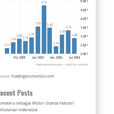
ource:
tradingeconomics.com
ecent Posts
umatera sebagai Motor Utama Industri
ehutanan Indonesia