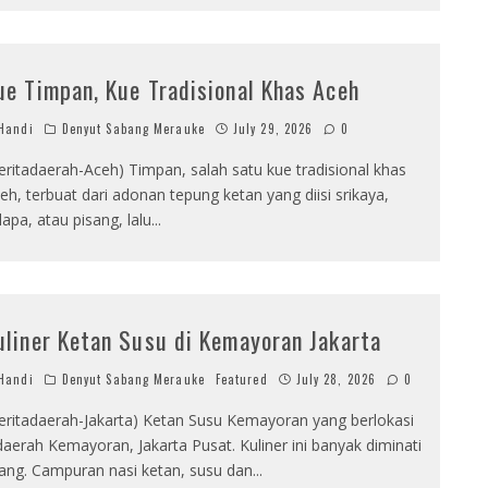
ue Timpan, Kue Tradisional Khas Aceh
Handi
Denyut Sabang Merauke
July 29, 2026
0
eritadaerah-Aceh) Timpan, salah satu kue tradisional khas
eh, terbuat dari adonan tepung ketan yang diisi srikaya,
lapa, atau pisang, lalu
...
uliner Ketan Susu di Kemayoran Jakarta
Handi
Denyut Sabang Merauke
Featured
July 28, 2026
0
eritadaerah-Jakarta) Ketan Susu Kemayoran yang berlokasi
daerah Kemayoran, Jakarta Pusat. Kuliner ini banyak diminati
ang. Campuran nasi ketan, susu dan
...