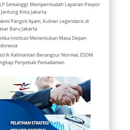
LP Semanggi: Mempermudah Layanan Paspor
i Jantung Kota Jakarta
akmi Pangsit Ayam, Kuliner Legendaris di
asar Baru Jakarta
etika Institusi Menentukan Masa Depan
ndonesia
istrik Kalimantan Berangsur Normal, ESDM
ngkap Penyebab Pemadaman