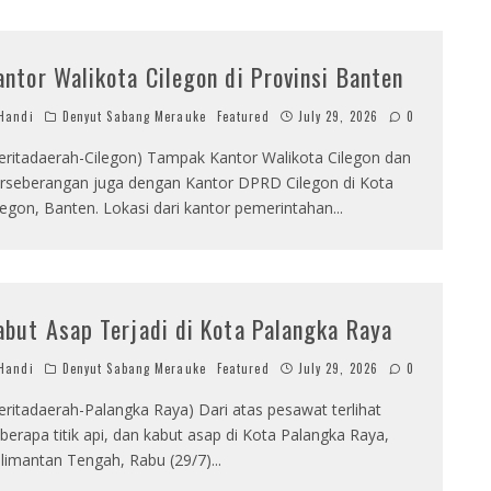
antor Walikota Cilegon di Provinsi Banten
Handi
Denyut Sabang Merauke
Featured
July 29, 2026
0
eritadaerah-Cilegon) Tampak Kantor Walikota Cilegon dan
rseberangan juga dengan Kantor DPRD Cilegon di Kota
legon, Banten. Lokasi dari kantor pemerintahan
...
abut Asap Terjadi di Kota Palangka Raya
Handi
Denyut Sabang Merauke
Featured
July 29, 2026
0
eritadaerah-Palangka Raya) Dari atas pesawat terlihat
berapa titik api, dan kabut asap di Kota Palangka Raya,
limantan Tengah, Rabu (29/7)
...