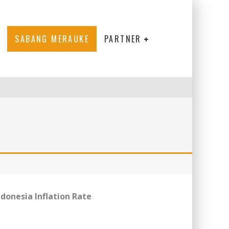
SABANG MERAUKE
PARTNER
ndonesia Inflation Rate