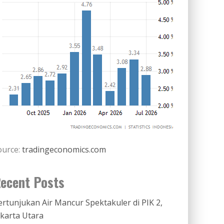
ource:
tradingeconomics.com
ecent Posts
ertunjukan Air Mancur Spektakuler di PIK 2,
akarta Utara