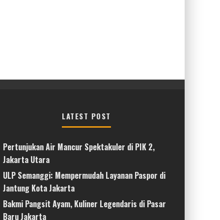
LATEST POST
Pertunjukan Air Mancur Spektakuler di PIK 2,
Jakarta Utara
ULP Semanggi: Mempermudah Layanan Paspor di
Jantung Kota Jakarta
Bakmi Pangsit Ayam, Kuliner Legendaris di Pasar
Baru Jakarta