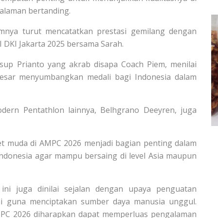
galaman bertanding.
umnya turut mencatatkan prestasi gemilang dengan
 DKI Jakarta 2025 bersama Sarah.
usup Prianto yang akrab disapa Coach Piem, menilai
besar menyumbangkan medali bagi Indonesia dalam
odern Pentathlon lainnya, Belhgrano Deeyren, juga
let muda di AMPC 2026 menjadi bagian penting dalam
Indonesia agar mampu bersaing di level Asia maupun
 ini juga dinilai sejalan dengan upaya penguatan
ini guna menciptakan sumber daya manusia unggul.
AMPC 2026 diharapkan dapat memperluas pengalaman