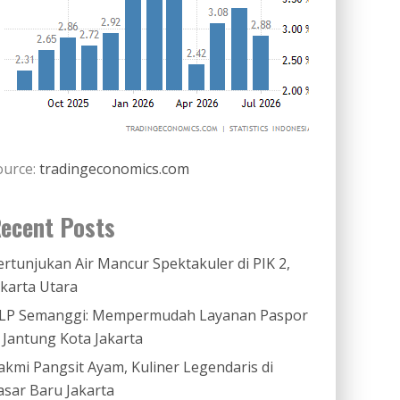
ource:
tradingeconomics.com
ecent Posts
ertunjukan Air Mancur Spektakuler di PIK 2,
akarta Utara
LP Semanggi: Mempermudah Layanan Paspor
i Jantung Kota Jakarta
akmi Pangsit Ayam, Kuliner Legendaris di
asar Baru Jakarta