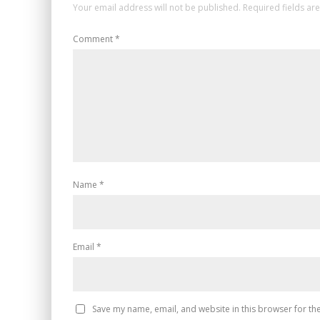
Your email address will not be published.
Required fields a
Comment
*
Name
*
Email
*
Save my name, email, and website in this browser for th