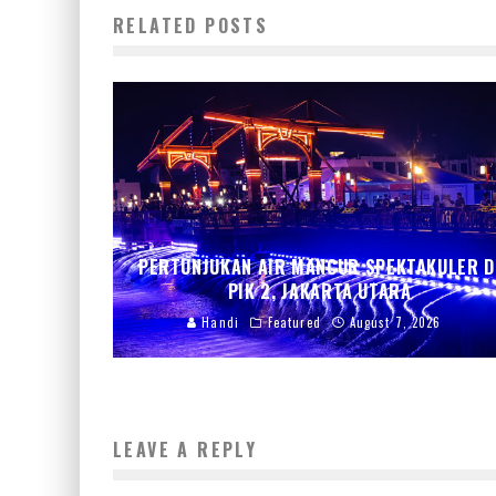
RELATED POSTS
PERTUNJUKAN AIR MANCUR SPEKTAKULER D
PIK 2, JAKARTA UTARA
Handi
Featured
August 7, 2026
LEAVE A REPLY