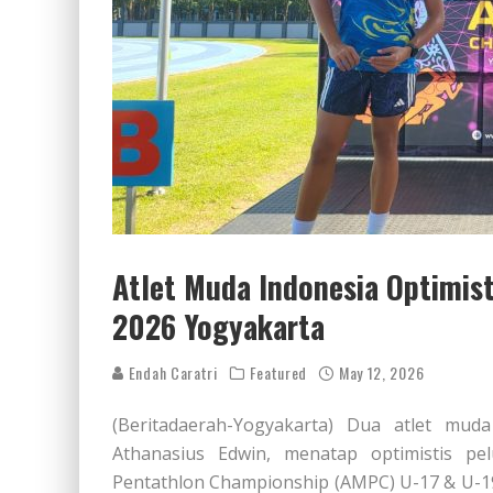
Atlet Muda Indonesia Optimist
2026 Yogyakarta
Endah Caratri
Featured
May 12, 2026
(Beritadaerah-Yogyakarta) Dua atlet mu
Athanasius Edwin, menatap optimistis p
Pentathlon Championship (AMPC) U-17 & U-19