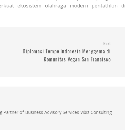
perkuat ekosistem olahraga modern pentathlon di
Next
o
Diplomasi Tempe Indonesia Menggema di
Komunitas Vegan San Francisco
g Partner of Business Advisory Services Vibiz Consulting