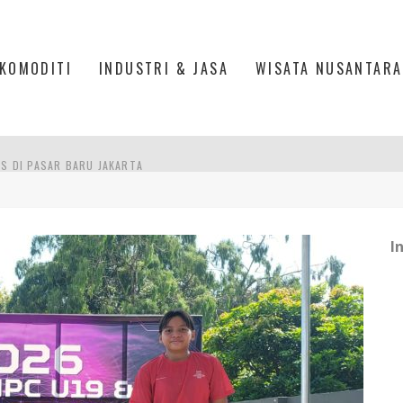
KOMODITI
INDUSTRI & JASA
WISATA NUSANTARA
IS DI PASAR BARU JAKARTA
PAN INDONESIA
DI PIK 2, JAKARTA UTARA
I
ASPOR DI JANTUNG KOTA JAKARTA