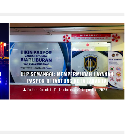
I
ULP SEMANGGI: MEMPERMUDAH LAYANAN
PASPOR DI JANTUNG KOTA JAKARTA
Endah Caratri
Featured
August 7, 2026