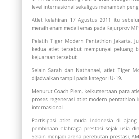
level internasional sekaligus menambah pen
Atlet kelahiran 17 Agustus 2011 itu sebel
meraih enam medali emas pada Kejurprov MPI
Pelatih Tiger Modern Pentathlon Jakarta, J
kedua atlet tersebut mempunyai peluang 
kejuaraan tersebut.
Selain Sarah dan Nathanael, atlet Tiger M
dijadwalkan tampil pada kategori U-19.
Menurut Coach Piem, keikutsertaan para at
proses regenerasi atlet modern pentathlon 
internasional.
Partisipasi atlet muda Indonesia di ajang
pembinaan olahraga prestasi sejak usia d
Selain menjadi arena perebutan prestasi, 