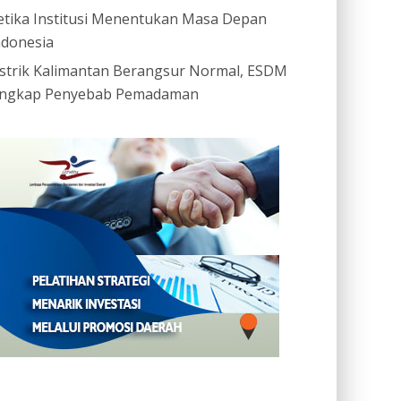
etika Institusi Menentukan Masa Depan
ndonesia
istrik Kalimantan Berangsur Normal, ESDM
ngkap Penyebab Pemadaman