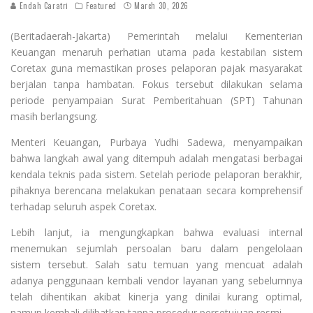
Endah Caratri
Featured
March 30, 2026
(Beritadaerah-Jakarta) Pemerintah melalui Kementerian
Keuangan menaruh perhatian utama pada kestabilan sistem
Coretax guna memastikan proses pelaporan pajak masyarakat
berjalan tanpa hambatan. Fokus tersebut dilakukan selama
periode penyampaian Surat Pemberitahuan (SPT) Tahunan
masih berlangsung.
Menteri Keuangan, Purbaya Yudhi Sadewa, menyampaikan
bahwa langkah awal yang ditempuh adalah mengatasi berbagai
kendala teknis pada sistem. Setelah periode pelaporan berakhir,
pihaknya berencana melakukan penataan secara komprehensif
terhadap seluruh aspek Coretax.
Lebih lanjut, ia mengungkapkan bahwa evaluasi internal
menemukan sejumlah persoalan baru dalam pengelolaan
sistem tersebut. Salah satu temuan yang mencuat adalah
adanya penggunaan kembali vendor layanan yang sebelumnya
telah dihentikan akibat kinerja yang dinilai kurang optimal,
namun kembali dilibatkan tanpa prosedur persetujuan resmi.