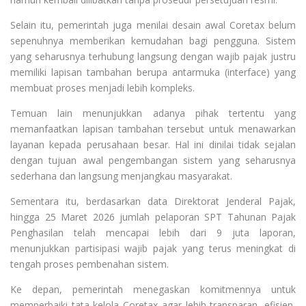
Selain itu, pemerintah juga menilai desain awal Coretax belum
sepenuhnya memberikan kemudahan bagi pengguna. Sistem
yang seharusnya terhubung langsung dengan wajib pajak justru
memiliki lapisan tambahan berupa antarmuka (interface) yang
membuat proses menjadi lebih kompleks.
Temuan lain menunjukkan adanya pihak tertentu yang
memanfaatkan lapisan tambahan tersebut untuk menawarkan
layanan kepada perusahaan besar. Hal ini dinilai tidak sejalan
dengan tujuan awal pengembangan sistem yang seharusnya
sederhana dan langsung menjangkau masyarakat.
Sementara itu, berdasarkan data Direktorat Jenderal Pajak,
hingga 25 Maret 2026 jumlah pelaporan SPT Tahunan Pajak
Penghasilan telah mencapai lebih dari 9 juta laporan,
menunjukkan partisipasi wajib pajak yang terus meningkat di
tengah proses pembenahan sistem.
Ke depan, pemerintah menegaskan komitmennya untuk
memperbaiki tata kelola Coretax agar lebih transparan, efisien,