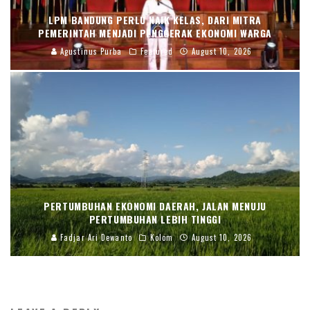
LPM BANDUNG PERLU NAIK KELAS, DARI MITRA
PEMERINTAH MENJADI PENGGERAK EKONOMI WARGA
Agustinus Purba
Featured
August 10, 2026
PERTUMBUHAN EKONOMI DAERAH, JALAN MENUJU
PERTUMBUHAN LEBIH TINGGI
Fadjar Ari Dewanto
Kolom
August 10, 2026