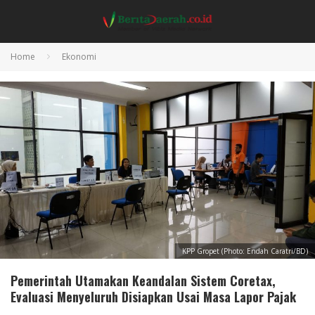
Home
Ekonomi
KPP Gropet (Photo: Endah Caratri/BD)
Pemerintah Utamakan Keandalan Sistem Coretax,
Evaluasi Menyeluruh Disiapkan Usai Masa Lapor Pajak