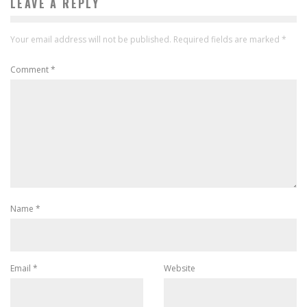
LEAVE A REPLY
Your email address will not be published.
Required fields are marked
*
Comment
*
Name
*
Email
*
Website