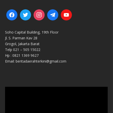
Soho Capital Building, 19th Floor
Jl. S. Parman Kav 28
Grogol, Jakarta Barat
Telp 021 – 505 15022
Hp : 0821 1369 9627
Email: beritadaerahterkini@gmail.com