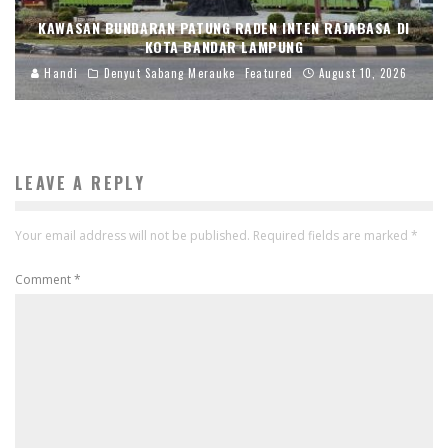
KAWASAN BUNDARAN PATUNG RADEN INTEN RAJABASA DI
KOTA BANDAR LAMPUNG
Handi
Denyut Sabang Merauke
Featured
August 10, 2026
LEAVE A REPLY
Your email address will not be published.
Required fields are marked
*
Comment
*