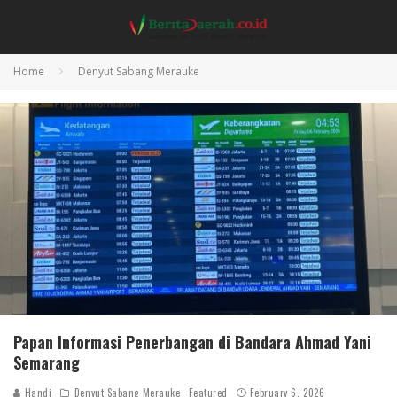
Home
Denyut Sabang Merauke
Papan Informasi Penerbangan di Bandara Ahmad Yani
Semarang
Handi
Denyut Sabang Merauke
Featured
February 6, 2026