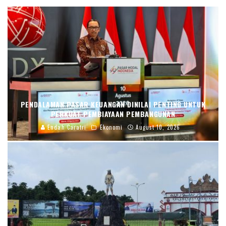
PENDALAMAN PASAR KEUANGAN DINILAI PENTING UNTUK
PERKUAT PEMBIAYAAN PEMBANGUNAN
Endah Caratri
Ekonomi
August 10, 2026