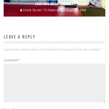
JANTUNG KOTA JAKARTA
Endah Caratri
Featured
August 7, 2026
LEAVE A REPLY
Your email address will not be published.
Required fields are marked
*
Comment
*