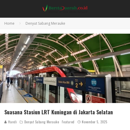
Home
Denyut Sabang Merauke
Suasana Stasiun LRT Kuningan di Jakarta Selatan
Handi
Denyut Sabang Merauke
Featured
November 5, 2025