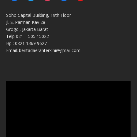
Soho Capital Building, 19th Floor
Jl. S. Parman Kav 28
Grogol, Jakarta Barat
Telp 021 – 505 15022
Hp : 0821 1369 9627
Email: beritadaerahterkini@gmail.com