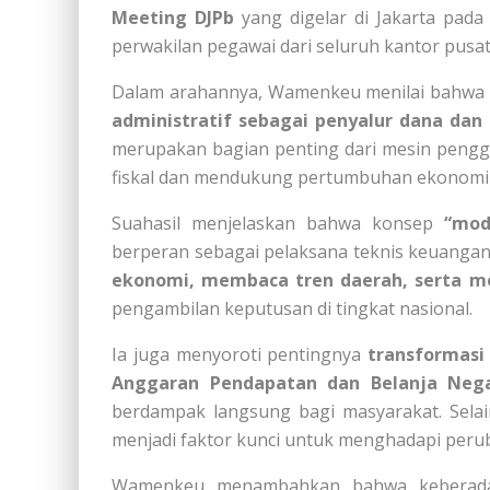
Meeting DJPb
yang digelar di Jakarta pada 
perwakilan pegawai dari seluruh kantor pusat 
Dalam arahannya, Wamenkeu menilai bahw
administratif sebagai penyalur dana dan
merupakan bagian penting dari mesin pengge
fiskal dan mendukung pertumbuhan ekonomi 
Suahasil menjelaskan bahwa konsep
“mod
berperan sebagai pelaksana teknis keuanga
ekonomi, membaca tren daerah, serta m
pengambilan keputusan di tingkat nasional.
Ia juga menyoroti pentingnya
transformasi 
Anggaran Pendapatan dan Belanja Neg
berdampak langsung bagi masyarakat. Sela
menjadi faktor kunci untuk menghadapi per
Wamenkeu menambahkan bahwa kebera