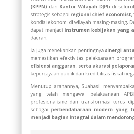
(KPPN)
dan
Kantor Wilayah DJPb
di seluru
strategis sebagai
regional chief economist
,
kondisi ekonomi di wilayah masing-masing. 
dapat menjadi
instrumen kebijakan yang a
daerah.
Ia juga menekankan pentingnya
sinergi ant
memastikan efektivitas pelaksanaan progr
efisiensi anggaran, serta akurasi pelapor
kepercayaan publik dan kredibilitas fiskal neg
Menutup arahannya, Suahasil menyampai
yang telah mengawal pelaksanaan APB
profesionalisme dan transformasi terus di
sebagai
perbendaharaan modern yang ti
menjadi bagian integral dalam mendorong