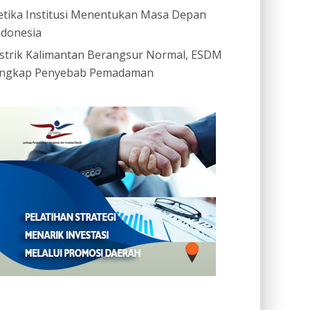
etika Institusi Menentukan Masa Depan
ndonesia
istrik Kalimantan Berangsur Normal, ESDM
ngkap Penyebab Pemadaman