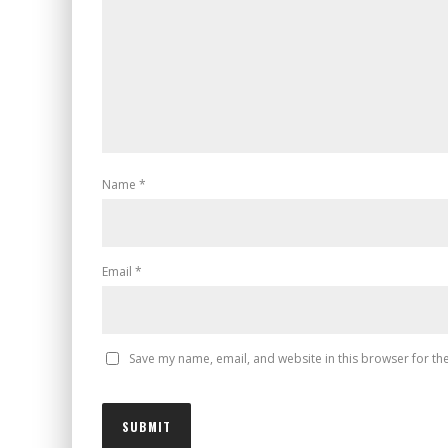
Name
*
Email
*
Save my name, email, and website in this browser for th