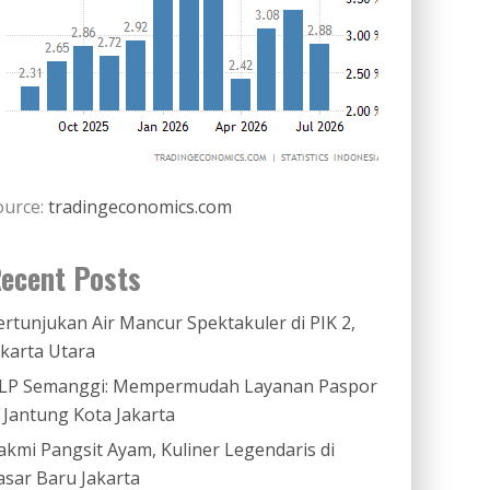
ource:
tradingeconomics.com
ecent Posts
ertunjukan Air Mancur Spektakuler di PIK 2,
akarta Utara
LP Semanggi: Mempermudah Layanan Paspor
i Jantung Kota Jakarta
akmi Pangsit Ayam, Kuliner Legendaris di
asar Baru Jakarta