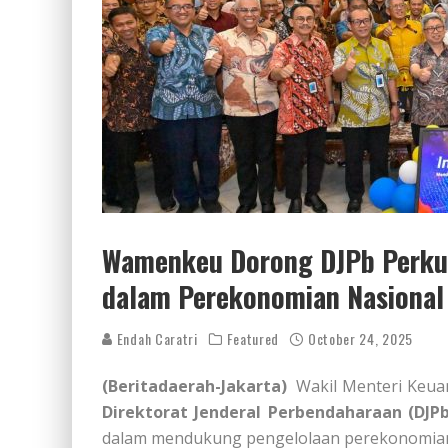
Wamenkeu Dorong DJPb Perkua
dalam Perekonomian Nasional
Endah Caratri
Featured
October 24, 2025
(Beritadaerah-Jakarta)
Wakil Menteri Keua
Direktorat Jenderal Perbendaharaan (DJPb
dalam mendukung pengelolaan perekonomian 