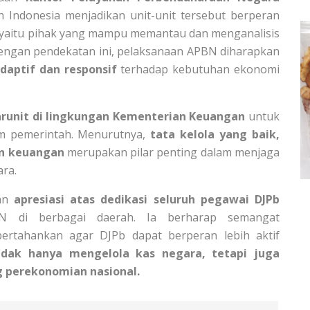
h Indonesia menjadikan unit-unit tersebut berperan
 yaitu pihak yang mampu memantau dan menganalisis
Dengan pendekatan ini, pelaksanaan APBN diharapkan
daptif dan responsif
terhadap kebutuhan ekonomi
arunit di lingkungan Kementerian Keuangan
untuk
am pemerintah. Menurutnya,
tata kelola yang baik,
an keuangan
merupakan pilar penting dalam menjaga
ara.
kan
apresiasi atas dedikasi seluruh pegawai DJPb
N di berbagai daerah. Ia berharap semangat
pertahankan agar DJPb dapat berperan lebih aktif
dak hanya mengelola kas negara, tetapi juga
 perekonomian nasional.