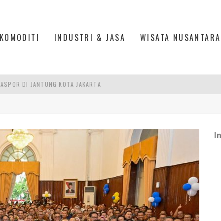
KOMODITI
INDUSTRI & JASA
WISATA NUSANTARA
ASPOR DI JANTUNG KOTA JAKARTA
IS DI PASAR BARU JAKARTA
PAN INDONESIA
I
DI PIK 2, JAKARTA UTARA