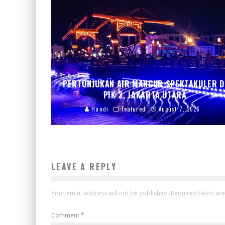
PERTUNJUKAN AIR MANCUR SPEKTAKULER D
PIK 2, JAKARTA UTARA
Handi
Featured
August 7, 2026
LEAVE A REPLY
Your email address will not be published.
Required fields a
Comment
*