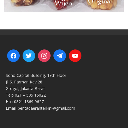
Soho Capital Building, 19th Floor
Jl. S. Parman Kav 28
Grogol, Jakarta Barat
Telp 021 – 505 15022
Hp : 0821 1369 9627
Email: beritadaerahterkini@gmail.com