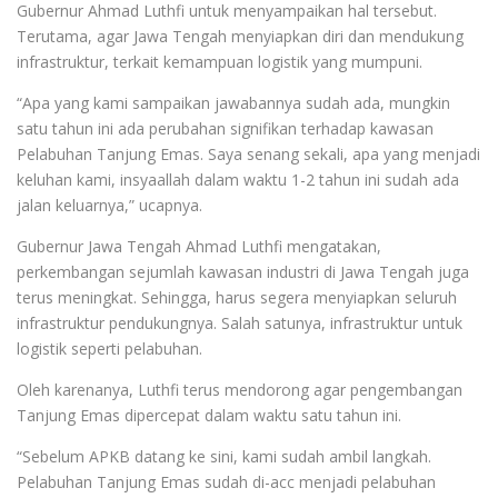
Gubernur Ahmad Luthfi untuk menyampaikan hal tersebut.
Terutama, agar Jawa Tengah menyiapkan diri dan mendukung
infrastruktur, terkait kemampuan logistik yang mumpuni.
“Apa yang kami sampaikan jawabannya sudah ada, mungkin
satu tahun ini ada perubahan signifikan terhadap kawasan
Pelabuhan Tanjung Emas. Saya senang sekali, apa yang menjadi
keluhan kami, insyaallah dalam waktu 1-2 tahun ini sudah ada
jalan keluarnya,” ucapnya.
Gubernur Jawa Tengah Ahmad Luthfi mengatakan,
perkembangan sejumlah kawasan industri di Jawa Tengah juga
terus meningkat. Sehingga, harus segera menyiapkan seluruh
infrastruktur pendukungnya. Salah satunya, infrastruktur untuk
logistik seperti pelabuhan.
Oleh karenanya, Luthfi terus mendorong agar pengembangan
Tanjung Emas dipercepat dalam waktu satu tahun ini.
“Sebelum APKB datang ke sini, kami sudah ambil langkah.
Pelabuhan Tanjung Emas sudah di-acc menjadi pelabuhan