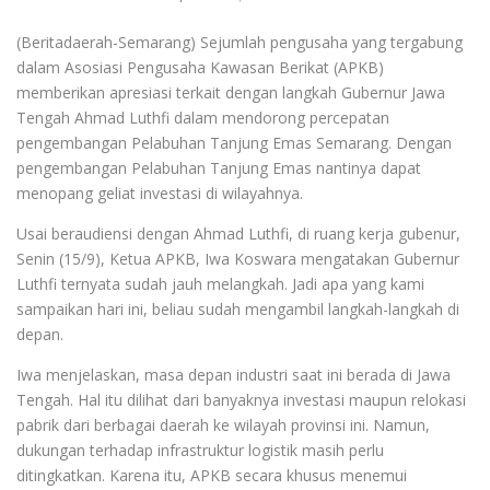
(Beritadaerah-Semarang) Sejumlah pengusaha yang tergabung
dalam Asosiasi Pengusaha Kawasan Berikat (APKB)
memberikan apresiasi terkait dengan langkah Gubernur Jawa
Tengah Ahmad Luthfi dalam mendorong percepatan
pengembangan Pelabuhan Tanjung Emas Semarang. Dengan
pengembangan Pelabuhan Tanjung Emas nantinya dapat
menopang geliat investasi di wilayahnya.
Usai beraudiensi dengan Ahmad Luthfi, di ruang kerja gubenur,
Senin (15/9), Ketua APKB, Iwa Koswara mengatakan Gubernur
Luthfi ternyata sudah jauh melangkah. Jadi apa yang kami
sampaikan hari ini, beliau sudah mengambil langkah-langkah di
depan.
Iwa menjelaskan, masa depan industri saat ini berada di Jawa
Tengah. Hal itu dilihat dari banyaknya investasi maupun relokasi
pabrik dari berbagai daerah ke wilayah provinsi ini. Namun,
dukungan terhadap infrastruktur logistik masih perlu
ditingkatkan. Karena itu, APKB secara khusus menemui