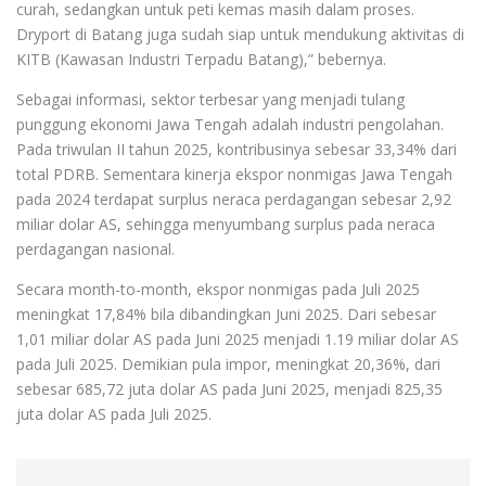
curah, sedangkan untuk peti kemas masih dalam proses.
Dryport di Batang juga sudah siap untuk mendukung aktivitas di
KITB (Kawasan Industri Terpadu Batang),” bebernya.
Sebagai informasi, sektor terbesar yang menjadi tulang
punggung ekonomi Jawa Tengah adalah industri pengolahan.
Pada triwulan II tahun 2025, kontribusinya sebesar 33,34% dari
total PDRB. Sementara kinerja ekspor nonmigas Jawa Tengah
pada 2024 terdapat surplus neraca perdagangan sebesar 2,92
miliar dolar AS, sehingga menyumbang surplus pada neraca
perdagangan nasional.
Secara month-to-month, ekspor nonmigas pada Juli 2025
meningkat 17,84% bila dibandingkan Juni 2025. Dari sebesar
1,01 miliar dolar AS pada Juni 2025 menjadi 1.19 miliar dolar AS
pada Juli 2025. Demikian pula impor, meningkat 20,36%, dari
sebesar 685,72 juta dolar AS pada Juni 2025, menjadi 825,35
juta dolar AS pada Juli 2025.