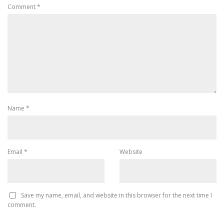
Comment
*
Name
*
Email
*
Website
Save my name, email, and website in this browser for the next time I
comment.