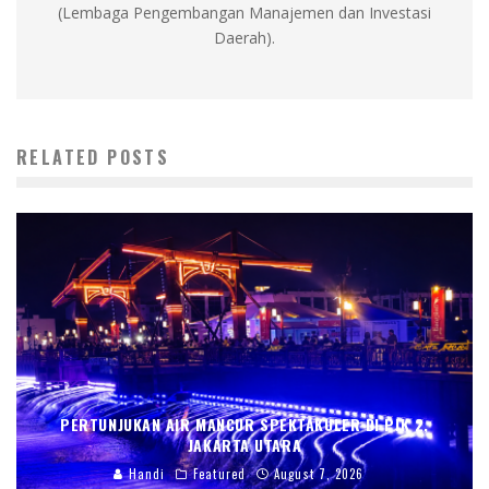
(Lembaga Pengembangan Manajemen dan Investasi
Daerah).
RELATED POSTS
PERTUNJUKAN AIR MANCUR SPEKTAKULER DI PIK 2,
JAKARTA UTARA
Handi
Featured
August 7, 2026