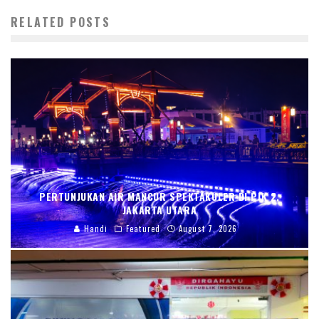
RELATED POSTS
PERTUNJUKAN AIR MANCUR SPEKTAKULER DI PIK 2,
JAKARTA UTARA
Handi
Featured
August 7, 2026