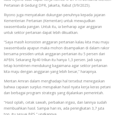
Pertanian di Gedung DPR, Jakarta, Rabut (3/9/2025).
Riyono juga menyatakan dukungan penuhnya kepada jajaran
Kementerian Pertanian (Kementan) untuk mewujudkan
swasembada pangan. Untuk itu, ia berharap agar anggaran
untuk sektor pertanian dapat lebih dikuatkan.
“Saya masih konsisten anggaran pertanian kalau kita mau maju
swasembada apapun maka mohon disampaikan di dalam rakor
bersama presiden untuk anggaran pertanian itu 5 persen dari
APBN. Sekarang Rp40 triliun itu hanya 1,3 persen. Jadi saya
tetap komitmen mendukung bagaimana agar sektor pertanian
kita maju dengan anggaran yang lebih besar,” harapnya.
Mentan Amran dalam menghadapi hal tersebut menegaskan
bahwa capaian surplus merupakan hasil nyata kerja keras petani
dan berbagai program strategis yang dijalankan pemerintah.
“Hasil oplah, cetak sawah, perbaikan irigasi, dan lainnya sudah
membuahkan hasil. Sampai hari ini, ada peningkatan 3,7 juta
ton, itu sesuai BPS,” ungkapnya.