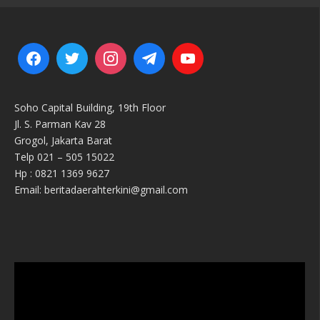
Soho Capital Building, 19th Floor
Jl. S. Parman Kav 28
Grogol, Jakarta Barat
Telp 021 – 505 15022
Hp : 0821 1369 9627
Email: beritadaerahterkini@gmail.com