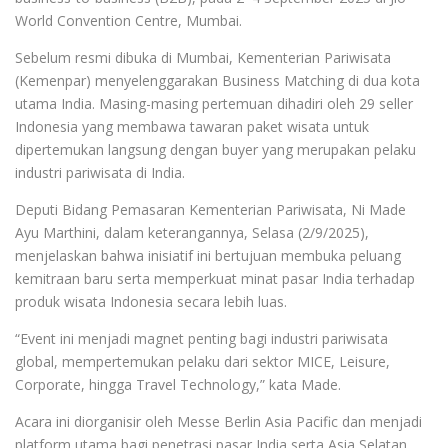
World Convention Centre, Mumbai.
Sebelum resmi dibuka di Mumbai, Kementerian Pariwisata
(Kemenpar) menyelenggarakan Business Matching di dua kota
utama India. Masing-masing pertemuan dihadiri oleh 29 seller
Indonesia yang membawa tawaran paket wisata untuk
dipertemukan langsung dengan buyer yang merupakan pelaku
industri pariwisata di India.
Deputi Bidang Pemasaran Kementerian Pariwisata, Ni Made
Ayu Marthini, dalam keterangannya, Selasa (2/9/2025),
menjelaskan bahwa inisiatif ini bertujuan membuka peluang
kemitraan baru serta memperkuat minat pasar India terhadap
produk wisata Indonesia secara lebih luas.
“Event ini menjadi magnet penting bagi industri pariwisata
global, mempertemukan pelaku dari sektor MICE, Leisure,
Corporate, hingga Travel Technology,” kata Made.
Acara ini diorganisir oleh Messe Berlin Asia Pacific dan menjadi
platform utama bagi penetrasi pasar India serta Asia Selatan.