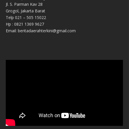
Jl. S. Parman Kav 28
Grogol, Jakarta Barat
Telp 021 – 505 15022
Hp : 0821 1369 9627
Email: beritadaerahterkini@gmail.com