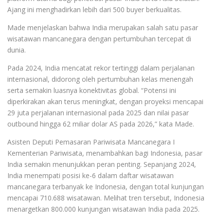
Ajang ini menghadirkan lebih dari 500 buyer berkualitas.
Made menjelaskan bahwa India merupakan salah satu pasar
wisatawan mancanegara dengan pertumbuhan tercepat di
dunia.
Pada 2024, India mencatat rekor tertinggi dalam perjalanan
internasional, didorong oleh pertumbuhan kelas menengah
serta semakin luasnya konektivitas global. “Potensi ini
diperkirakan akan terus meningkat, dengan proyeksi mencapai
29 juta perjalanan internasional pada 2025 dan nilai pasar
outbound hingga 62 miliar dolar AS pada 2026,” kata Made.
Asisten Deputi Pemasaran Pariwisata Mancanegara I
Kementerian Pariwisata, menambahkan bagi Indonesia, pasar
India semakin menunjukkan peran penting. Sepanjang 2024,
India menempati posisi ke-6 dalam daftar wisatawan
mancanegara terbanyak ke Indonesia, dengan total kunjungan
mencapai 710.688 wisatawan. Melihat tren tersebut, Indonesia
menargetkan 800.000 kunjungan wisatawan India pada 2025.