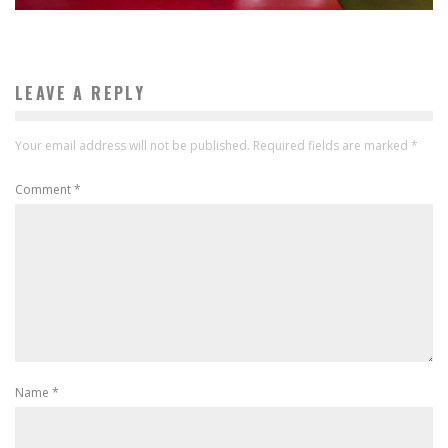
LEAVE A REPLY
Your email address will not be published.
Required fields are marked
*
Comment
*
Name
*