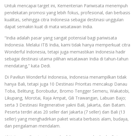
Untuk mencapai target ini, Kementerian Pariwisata menempuh
pendekatan promosi yang lebih fokus, profesional, dan berbasis
kualitas, sehingga citra Indonesia sebagai destinasi unggulan
dapat semakin kuat di mata wisatawan India.
“India adalah pasar yang sangat potensial bagi pariwisata
Indonesia. Melalui ITB India, kami tidak hanya memperkuat citra
Wonderful Indonesia, tetapi juga memastikan Indonesia hadir
sebagai destinasi utama pilihan wisatawan India di tahun-tahun
mendatang,” kata Dedi.
Di Paviliun Wonderful Indonesia, Indonesia menampilkan tidak
hanya Bali, tetapi juga 10 Destinasi Prioritas mencakup Danau
Toba, Belitung, Borobudur, Bromo Tengger Semeru, Wakatobi,
Likupang, Morotai, Raja Ampat, Gili Trawangan, Labuan Bajo;
serta 3 Destinasi Regenerative yakni Bali, Jakarta, dan Batam.
Peserta terdiri atas 20 seller dari Jakarta (7 seller) dan Bali (13
seller) yang menghadirkan paket wisata berbasis alam, budaya,
dan pengalaman mendalam.