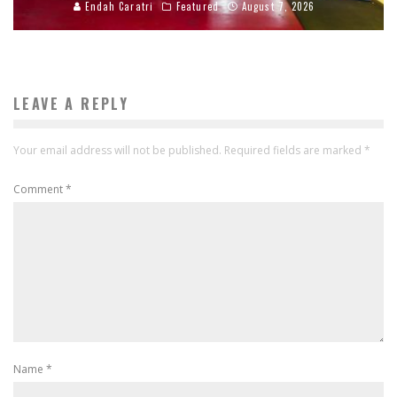
Endah Caratri
Featured
August 7, 2026
LEAVE A REPLY
Your email address will not be published.
Required fields are marked
*
Comment
*
Name
*