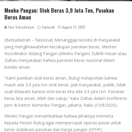
Menko Pangan: Stok Beras 3,9 Juta Ton, Pasokan
Beras Aman
Emy Trimahanani
Featured
August 13, 2025
(Beritadaerah – Nasional) Menanggapi kondisi di masyarakat
yang mengkhawatirkan kecukupan pasokan beras, Menteri
Koordinator Bidang Pangan (Menko Pangan) Zulkifli Hasan atau
Zulhas menyatakan bahwa pasokan beras nasional dalam
kondisi aman.
“Kami pastikan stok beras aman, Bulog melaporkan bahwa
masih ada 3,9 juta ton stok beras. Jadi masyarakat, publik, tidak
usah khawatir karena stok beras kita ada 3,9 juta ton. Pasokan
beras kita aman, lebih dari cukup,” kata Zulhas dalam konferensi
pers di kantor Kemenko Pangan, Jakarta, Rabu (13/8/2025).
Menko Pangan menambahkan bahwa pihaknya meminta
kepada Perum Bulog agar mempercepat operasi pasar untuk
beras stabilisasi pasokan dan harga pangan (SPHP).