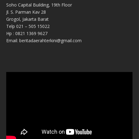
Soho Capital Building, 19th Floor
Jl. S. Parman Kav 28
Grogol, Jakarta Barat
Telp 021 – 505 15022
Hp : 0821 1369 9627
Email: beritadaerahterkini@gmail.com