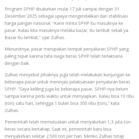
Program SPHP disalurkan mulai 17 Juli sampai dengan 31
Desember 2025 sebagai upaya mengendalikan dan stabilisasi
harga pangan nasional. “Kami minta SPHP itu masuknya ke
pasar. Kalau kita masuknya melalui bazar, itu lambat sekali ya.
Bazar itu lambat,” ujar Zulhas.
Menurutnya, pasar merupakan tempat penyaluran SPHP yang
paling tepat karena tata niaga beras SPHP telah terlaksana
dengan baik.
Zulhas menyebut pihaknya juga telah melakukan kunjungan ke
beberapa pasar untuk meninjau pelaksanaan penyaluran beras
SPHP. “Saya keliling juga ke beberapa pasar, SPHP-nya belum
sampai karena perlu waktu untuk menyiapkan. Kalau bisa 10 ribu
(ton) satu hari, sehingga 1 bulan bisa 300 ribu (ton),” kata
Zulhas.
Pemerintah telah memutuskan untuk menyalurkan 1,3 juta ton
beras secara bertahap. Saat ini, pemerintah baru bisa
menyalurkan sekitar 2.500 ton per hari. Menko Zulhas tetap