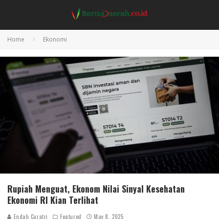
Home
Ekonomi
Rupiah Menguat, Ekonom Nilai Sinyal Kesehatan
Ekonomi RI Kian Terlihat
Endah Caratri
Featured
May 8, 2025