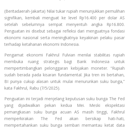
(Beritadaerah-Jakarta) Nilai tukar rupiah menunjukkan pemulihan
signifikan, kembali menguat ke level Rp16.400 per dolar AS
setelah sebelumnya sempat menyentuh angka Rp16.800.
Penguatan ini disebut sebagai refleksi dari menguatnya fondasi
ekonomi nasional serta meningkatnya keyakinan pelaku pasar
terhadap ketahanan ekonomi Indonesia.
Pengamat ekonomi Fakhrul Fulvian menilai stabilitas rupiah
membuka ruang strategis bagi Bank Indonesia untuk
mempertimbangkan pelonggaran kebijakan moneter. “Rupiah
sudah berada pada kisaran fundamental. Jika tren ini bertahan,
BI punya cukup alasan untuk mulai menurunkan suku bunga,”
kata Fakhrul, Rabu (7/5/2025).
Penguatan ini terjadi menjelang keputusan suku bunga The Fed
yang dijadwalkan pekan kedua Mei. Meski ekspektasi
pemangkasan suku bunga acuan AS masih tinggi, Fakhrul
memperkirakan The Fed akan bersikap hati-hati,
mempertahankan suku bunga sembari memantau ketat data