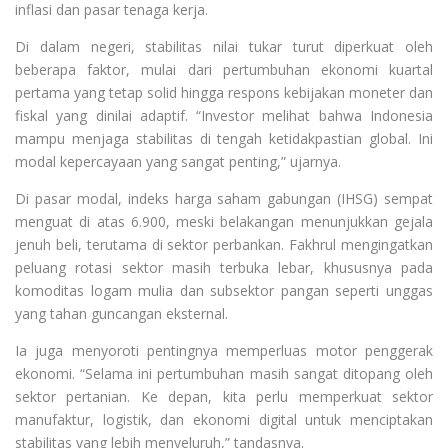
inflasi dan pasar tenaga kerja.
Di dalam negeri, stabilitas nilai tukar turut diperkuat oleh
beberapa faktor, mulai dari pertumbuhan ekonomi kuartal
pertama yang tetap solid hingga respons kebijakan moneter dan
fiskal yang dinilai adaptif. “Investor melihat bahwa Indonesia
mampu menjaga stabilitas di tengah ketidakpastian global. Ini
modal kepercayaan yang sangat penting,” ujarnya.
Di pasar modal, indeks harga saham gabungan (IHSG) sempat
menguat di atas 6.900, meski belakangan menunjukkan gejala
jenuh beli, terutama di sektor perbankan. Fakhrul mengingatkan
peluang rotasi sektor masih terbuka lebar, khususnya pada
komoditas logam mulia dan subsektor pangan seperti unggas
yang tahan guncangan eksternal.
Ia juga menyoroti pentingnya memperluas motor penggerak
ekonomi. “Selama ini pertumbuhan masih sangat ditopang oleh
sektor pertanian. Ke depan, kita perlu memperkuat sektor
manufaktur, logistik, dan ekonomi digital untuk menciptakan
stabilitas yang lebih menyeluruh,” tandasnya.