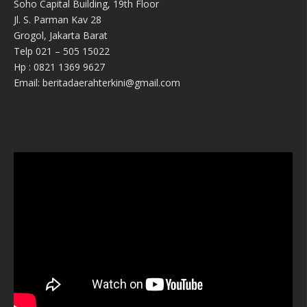
Soho Capital Building, 19th Floor
Jl. S. Parman Kav 28
Grogol, Jakarta Barat
Telp 021 – 505 15022
Hp : 0821 1369 9627
Email: beritadaerahterkini@gmail.com