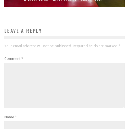
LEAVE A REPLY
Your email address will not be published.
Required fields are marked
*
Comment
*
Name
*