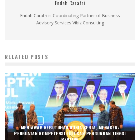
Endah Caratri
Endah Caratri is Coordinating Partner of Business
Advisory Services Vibiz Consulting
RELATED POSTS
MENJAWAB KEBUTUHAN DUNIA KERJA, MENAKER:
PENGUATAN KOMPETENSI LULUSAN PERGURUAN TINGGI
PENTING