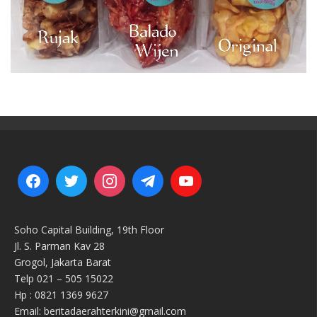
Soho Capital Building, 19th Floor
Jl. S. Parman Kav 28
Grogol, Jakarta Barat
Telp 021 – 505 15022
Hp : 0821 1369 9627
Email: beritadaerahterkini@gmail.com