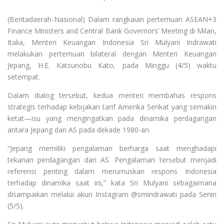
(Beritadaerah-Nasional) Dalam rangkaian pertemuan ASEAN+3
Finance Ministers and Central Bank Governors’ Meeting di Milan,
Italia, Menteri Keuangan Indonesia Sri Mulyani Indrawati
melakukan pertemuan bilateral dengan Menteri Keuangan
Jepang, H.E. Katsunobu Kato, pada Minggu (4/5) waktu
setempat.
Dalam dialog tersebut, kedua menteri membahas respons
strategis terhadap kebijakan tarif Amerika Serikat yang semakin
ketat—isu yang mengingatkan pada dinamika perdagangan
antara Jepang dan AS pada dekade 1980-an.
“Jepang memiliki pengalaman berharga saat menghadapi
tekanan perdagangan dari AS. Pengalaman tersebut menjadi
referensi penting dalam merumuskan respons Indonesia
terhadap dinamika saat ini,” kata Sri Mulyani sebagaimana
disampaikan melalui akun Instagram @smindrawati pada Senin
(5/5).