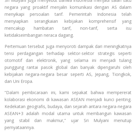
Sri Mulyani juga menyebut bahwa Indonesia menjadi salah satu
negara yang proaktif menjalin komunikasi dengan AS dalam
menyikapi persoalan tarif. Pemerintah Indonesia telah
menyiapkan serangkaian kebijakan komprehensif yang
mencakup hambatan tarif, non-tarif, serta isu
ketidakseimbangan neraca dagang.
Pertemuan tersebut juga menyoroti dampak dari meningkatnya
tensi perdagangan terhadap sektor-sektor strategis seperti
otomotif dan elektronik, yang selama ini menjadi tulang
punggung rantai pasok global dan banyak dipengaruhi oleh
kebijakan negara-negara besar seperti AS, Jepang, Tiongkok,
dan Uni Eropa.
“Dalam pembicaraan ini, kami sepakat bahwa mempererat
kolaborasi ekonomi di kawasan ASEAN menjadi kunci penting.
Kedekatan geografis, budaya, dan sejarah antara negara-negara
ASEAN+3 adalah modal utama untuk membangun kawasan
yang stabil dan makmur,” ujar Sri Mulyani menutup
pernyataannya.