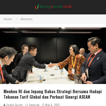
Home
Ekonomi
Menkeu RI dan Jepang Bahas Strategi Bersama Hadapi
Tekanan Tarif Global dan Perkuat Sinergi ASEAN
Endah Caratri
Featured
May 6, 2025