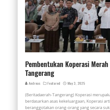
Pembentukan Koperasi Merah P
Tangerang
Andreas
Featured
May 3, 2025
(Beritadaerah-Tangerang) Koperasi merupaka
berdasarkan asas kekeluargaan, Koperasi art
beranggotakan orang-orang yang secara suk