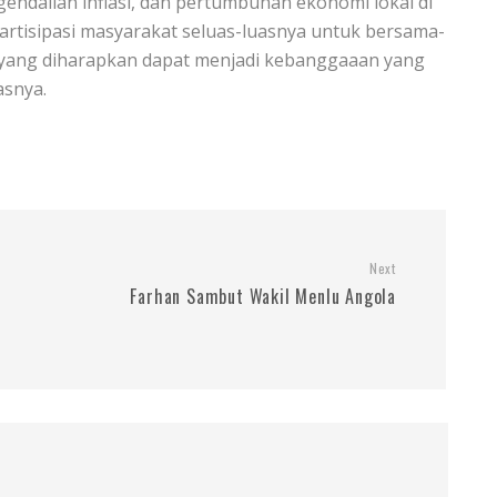
endalian inflasi, dan pertumbuhan ekonomi lokal di
rtisipasi masyarakat seluas-luasnya untuk bersama-
yang diharapkan dapat menjadi kebanggaaan yang
snya.
Next
Farhan Sambut Wakil Menlu Angola