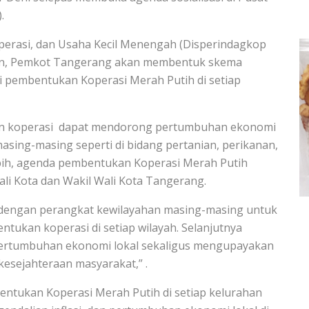
.
perasi, dan Usaha Kecil Menengah (Disperindagkop
an, Pemkot Tangerang akan membentuk skema
i pembentukan Koperasi Merah Putih di setiap
an koperasi dapat mendorong pertumbuhan ekonomi
asing-masing seperti di bidang pertanian, perikanan,
ebih, agenda pembentukan Koperasi Merah Putih
ali Kota dan Wakil Wali Kota Tangerang.
dengan perangkat kewilayahan masing-masing untuk
kan koperasi di setiap wilayah. Selanjutnya
pertumbuhan ekonomi lokal sekaligus mengupayakan
esejahteraan masyarakat,” .
entukan Koperasi Merah Putih di setiap kelurahan