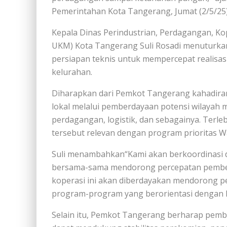
Pemerintahan Kota Tangerang, Jumat (2/5/25)
Kepala Dinas Perindustrian, Perdagangan, Ko
UKM) Kota Tangerang Suli Rosadi menuturk
persiapan teknis untuk mempercepat realisas
kelurahan.
Diharapkan dari Pemkot Tangerang kahadir
lokal melalui pemberdayaan potensi wilayah m
perdagangan, logistik, dan sebagainya. Terl
tersebut relevan dengan program prioritas W
Suli menambahkan“Kami akan berkoordinasi 
bersama-sama mendorong percepatan pembentu
koperasi ini akan diberdayakan mendorong 
program-program yang berorientasi dengan k
Selain itu, Pemkot Tangerang berharap pemb