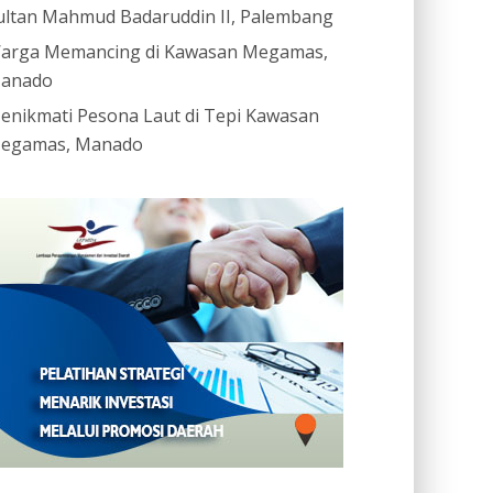
ultan Mahmud Badaruddin II, Palembang
arga Memancing di Kawasan Megamas,
anado
enikmati Pesona Laut di Tepi Kawasan
egamas, Manado