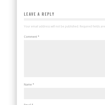
LEAVE A REPLY
Your email address will not be published.
Required fields a
Comment
*
Name
*
Email
*