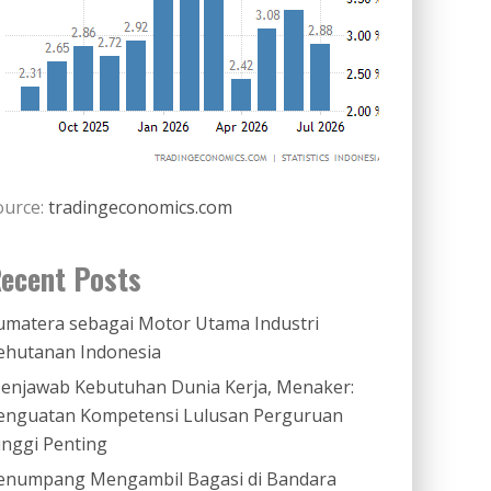
ource:
tradingeconomics.com
ecent Posts
umatera sebagai Motor Utama Industri
ehutanan Indonesia
enjawab Kebutuhan Dunia Kerja, Menaker:
enguatan Kompetensi Lulusan Perguruan
inggi Penting
enumpang Mengambil Bagasi di Bandara