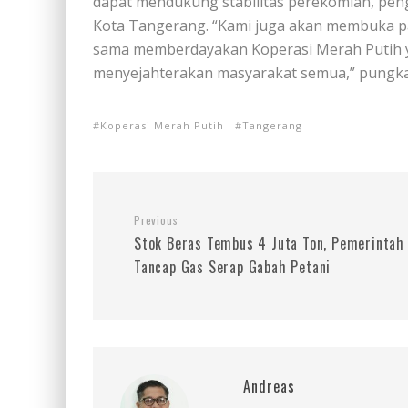
dapat mendukung stabilitas perekomian, peng
Kota Tangerang. “Kami juga akan membuka pa
sama memberdayakan Koperasi Merah Putih 
menyejahterakan masyarakat semua,” pungka
Koperasi Merah Putih
Tangerang
Previous
Stok Beras Tembus 4 Juta Ton, Pemerintah
Tancap Gas Serap Gabah Petani
Andreas