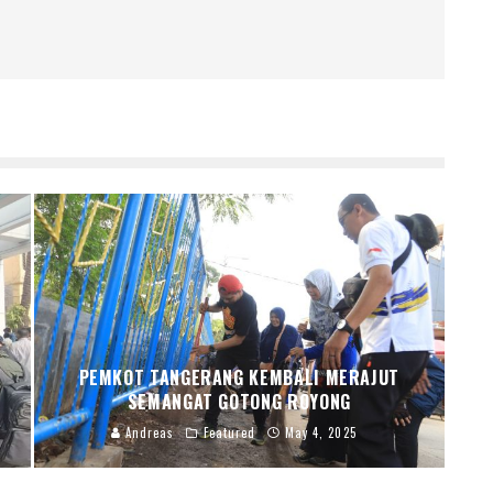
PEMKOT TANGERANG KEMBALI MERAJUT
SEMANGAT GOTONG ROYONG
Andreas
Featured
May 4, 2025