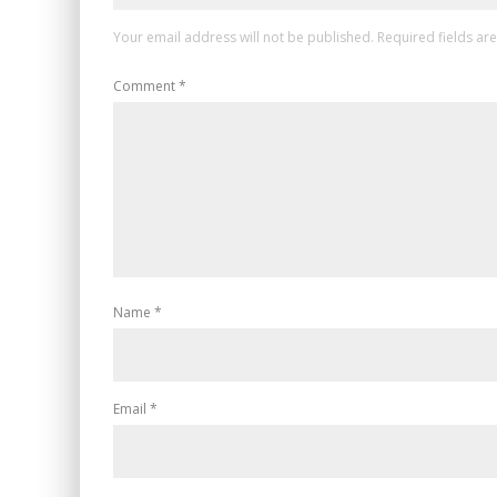
Your email address will not be published.
Required fields a
Comment
*
Name
*
Email
*