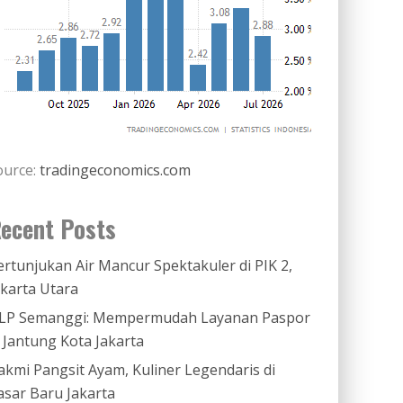
ource:
tradingeconomics.com
ecent Posts
ertunjukan Air Mancur Spektakuler di PIK 2,
akarta Utara
LP Semanggi: Mempermudah Layanan Paspor
i Jantung Kota Jakarta
akmi Pangsit Ayam, Kuliner Legendaris di
asar Baru Jakarta