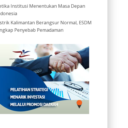
etika Institusi Menentukan Masa Depan
ndonesia
istrik Kalimantan Berangsur Normal, ESDM
ngkap Penyebab Pemadaman