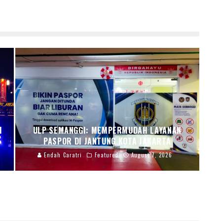
I
ULP SEMANGGI: MEMPERMUDAH LAYANAN
PASPOR DI JANTUNG KOTA JAKARTA
Endah Caratri
Featured
August 7, 2026