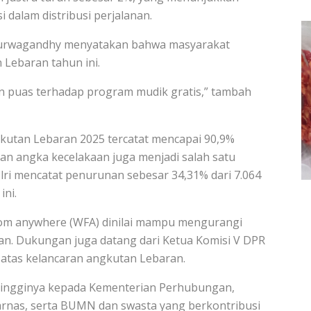
 dalam distribusi perjalanan.
Purwagandhy menyatakan bahwa masyarakat
 Lebaran tahun ini.
 puas terhadap program mudik gratis,” tambah
gkutan Lebaran 2025 tercatat mencapai 90,9%
an angka kecelakaan juga menjadi salah satu
olri mencatat penurunan sebesar 34,31% dari 7.064
ini.
from anywhere (WFA) dinilai mampu mengurangi
tan. Dukungan juga datang dari Ketua Komisi V DPR
 atas kelancaran angkutan Lebaran.
tingginya kepada Kementerian Perhubungan,
arnas, serta BUMN dan swasta yang berkontribusi