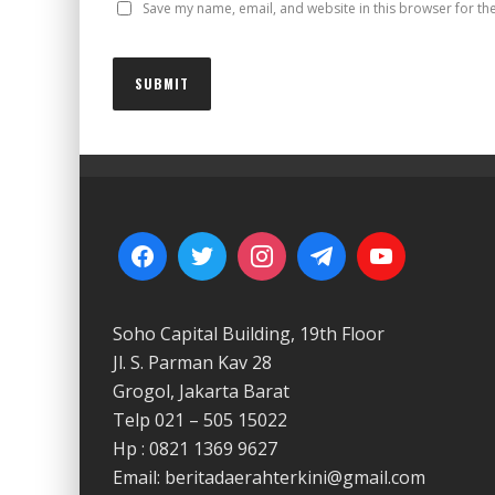
Save my name, email, and website in this browser for th
Soho Capital Building, 19th Floor
Jl. S. Parman Kav 28
Grogol, Jakarta Barat
Telp 021 – 505 15022
Hp : 0821 1369 9627
Email: beritadaerahterkini@gmail.com