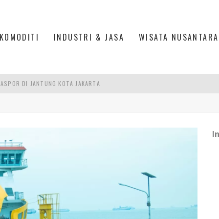
KOMODITI
INDUSTRI & JASA
WISATA NUSANTARA
IS DI PASAR BARU JAKARTA
PAN INDONESIA
DI PIK 2, JAKARTA UTARA
I
ASPOR DI JANTUNG KOTA JAKARTA