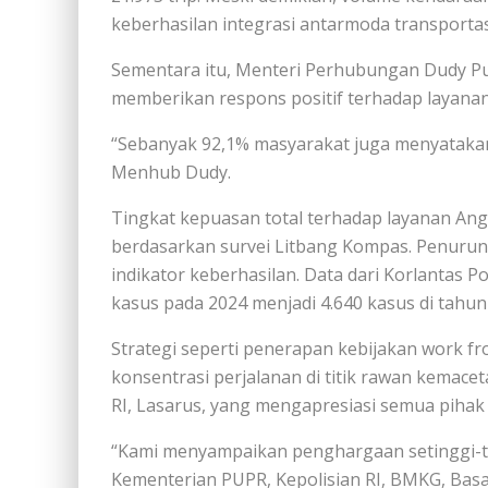
keberhasilan integrasi antarmoda transportasi
Sementara itu, Menteri Perhubungan Dudy 
memberikan respons positif terhadap layanan
“Sebanyak 92,1% masyarakat juga menyatakan
Menhub Dudy.
Tingkat kepuasan total terhadap layanan An
berdasarkan survei Litbang Kompas. Penurun
indikator keberhasilan. Data dari Korlantas P
kasus pada 2024 menjadi 4.640 kasus di tahun 
Strategi seperti penerapan kebijakan work 
konsentrasi perjalanan di titik rawan kemace
RI, Lasarus, yang mengapresiasi semua pihak
“Kami menyampaikan penghargaan setinggi-
Kementerian PUPR, Kepolisian RI, BMKG, Bas