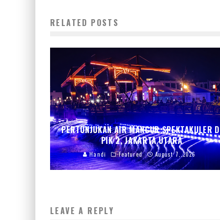
RELATED POSTS
PERTUNJUKAN AIR MANCUR SPEKTAKULER D
PIK 2, JAKARTA UTARA
Handi
Featured
August 7, 2026
LEAVE A REPLY