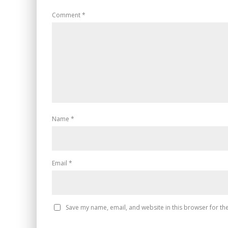
Comment
*
Name
*
Email
*
Save my name, email, and website in this browser for th