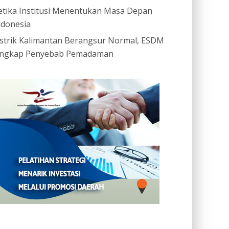
etika Institusi Menentukan Masa Depan
ndonesia
istrik Kalimantan Berangsur Normal, ESDM
ngkap Penyebab Pemadaman