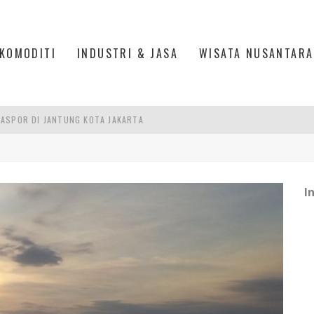
KOMODITI
INDUSTRI & JASA
WISATA NUSANTARA
ASPOR DI JANTUNG KOTA JAKARTA
IS DI PASAR BARU JAKARTA
PAN INDONESIA
I
DI PIK 2, JAKARTA UTARA