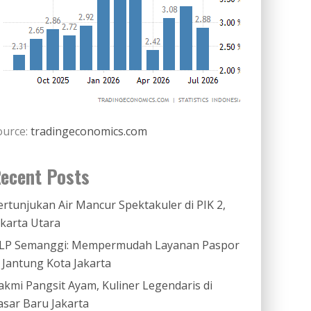
ource:
tradingeconomics.com
ecent Posts
ertunjukan Air Mancur Spektakuler di PIK 2,
akarta Utara
LP Semanggi: Mempermudah Layanan Paspor
i Jantung Kota Jakarta
akmi Pangsit Ayam, Kuliner Legendaris di
asar Baru Jakarta