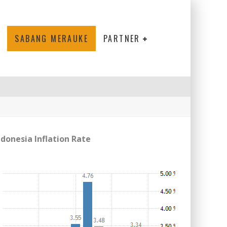
SABANG MERAUKE
PARTNER
ndonesia Inflation Rate