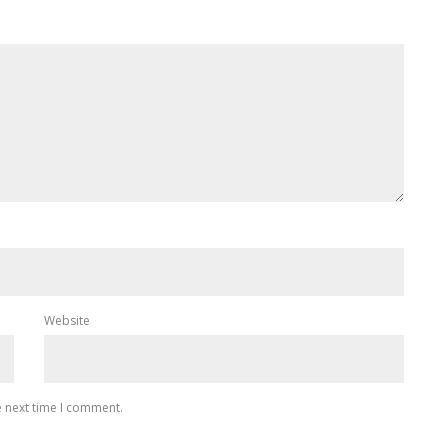
Website
e next time I comment.