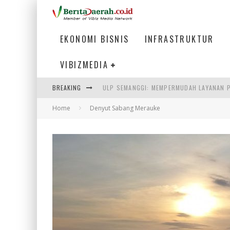
EKONOMI BISNIS
INFRASTRUKTUR
VIBIZMEDIA
ULP SEMANGGI: MEMPERMUDAH LAYANAN P
BREAKING
BAKMI PANGSIT AYAM, KULINER LEGENDAR
Home
Denyut Sabang Merauke
KETIKA INSTITUSI MENENTUKAN MASA DE
PERTUNJUKAN AIR MANCUR SPEKTAKULER 