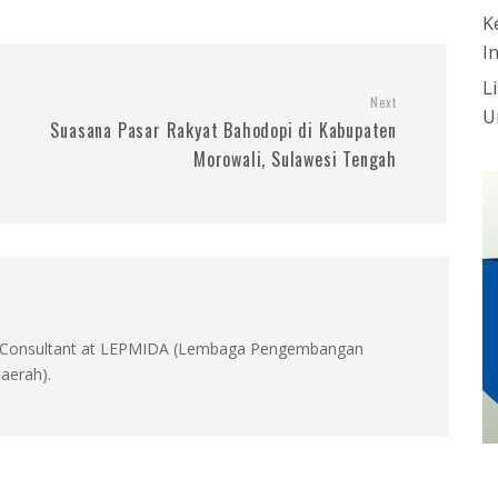
K
I
L
Next
U
Suasana Pasar Rakyat Bahodopi di Kabupaten
Morowali, Sulawesi Tengah
id, Consultant at LEPMIDA (Lembaga Pengembangan
aerah).