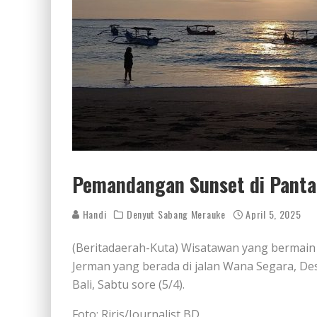
Pemandangan Sunset di Panta
Handi
Denyut Sabang Merauke
April 5, 2025
(Beritadaerah-Kuta) Wisatawan yang bermain 
Jerman yang berada di jalan Wana Segara, D
Bali, Sabtu sore (5/4).
Foto: Riris/Journalist BD